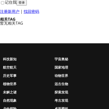
记住我
注册新用户
|
找回密码
相关TAG
暂无相关TAG
科技新知
宇宙奥秘
航空航天
国家地理
历史军事
动物世界
植物世界
远古生物
未解之谜
探索发现
自然现象
考古发现
户外探险
桌面壁纸