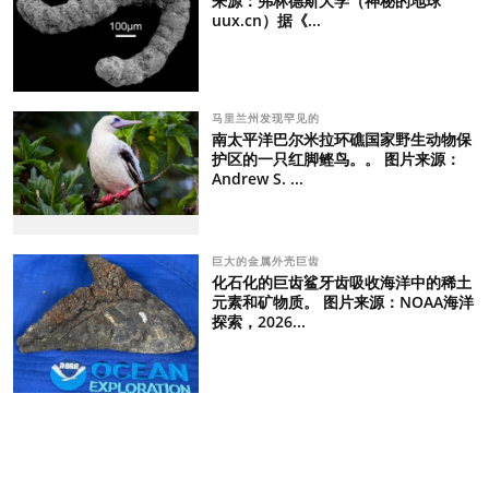
来源：弗林德斯大学（神秘的地球
uux.cn）据《...
马里兰州发现罕见的
南太平洋巴尔米拉环礁国家野生动物保
护区的一只红脚鲣鸟。。 图片来源：
Andrew S. ...
巨大的金属外壳巨齿
化石化的巨齿鲨牙齿吸收海洋中的稀土
元素和矿物质。 图片来源：NOAA海洋
探索，2026...