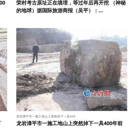
00
荣村考古原址正在填埋，等过年后再开挖 （神秘
的地球）据国际旅游商报（吴平）：...
龙岩漳平市一施工地山上突然掉下一具400
下
龙岩漳平市一施工地山上突然掉下一具400年前