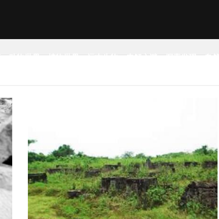
事
动物世界
植物世界
远古生物
未解之谜
探索发现
自