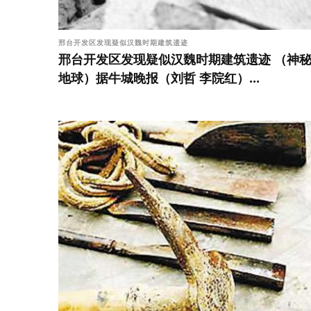
邢台开发区发现疑似汉魏时期建筑遗迹
邢台开发区发现疑似汉魏时期建筑遗迹 （神
地球）据牛城晚报（刘哲 李院红）...