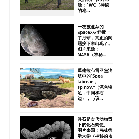
源：FWC（神秘
的地...
一枚被遗弃的
SpaceX火箭撞上
了月球，真正的问
题接下来出现了。
图片来源：
NASA（神秘...
重建拉布雷亚焦油
坑中的“Spea
labreae，
sp.nov.”（深色锹
足，中间和右
边），与该...
粪石是古代动物留
下的化石粪便。
图片来源：弗林德
斯大学（神秘的地