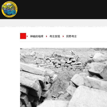
首页
科技新知
宇宙奥秘
航空航天
国家地理
历史军
神秘的地球
考古发现
田野考古
SCIENCE NEWS