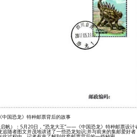
述《中国恐龙》特种邮票背后的故事
 张启帆）：5月20日，“恐龙大王”——《中国恐龙》特种邮票设计
龙追随者图文并茂地讲述了一些恐龙知识;并与前来的集邮爱好者
在此过程中，记者有幸了解到此套邮票背后的一些秘密。