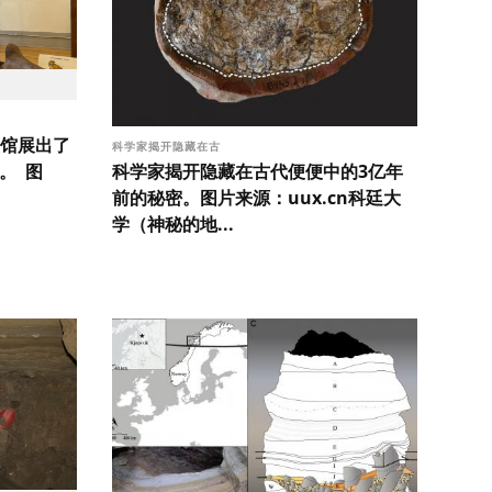
馆展出了
科学家揭开隐藏在古
科学家揭开隐藏在古代便便中的3亿年
。 图
前的秘密。图片来源：uux.cn科廷大
学（神秘的地...