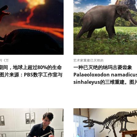
系列《万
艺术家重建已灭绝的
期间，地球上超过80%的生命
一种已灭绝的纳玛古菱齿象
 图片来源：PBS数字工作室与
Palaeoloxodon namadicu
sinhaleyus的三维重建。图片