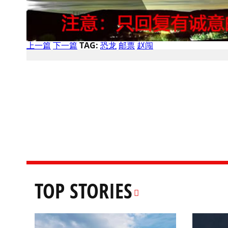
上一篇
下一篇
TAG:
恐龙
邮票
赵闯
TOP STORIES