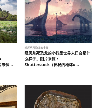
经历杀死恐龙的小行
经历杀死恐龙的小行星世界末日会是什
s
么样子。图片来源：
来源...
Shutterstock（神秘的地球u...