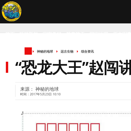
首页
科技新知
宇宙奥秘
航空航天
国家地理
历史军
神秘的地球
远古生物
综合资讯
SCIENCE NEWS
“恐龙大王”赵
来源： 神秘的地球
时间：2017年5月23日 10:10