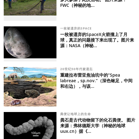
FWC（神秘的地...
一枚被遗弃的SPACE
一枚被遗弃的SpaceX火箭撞上了月
球，真正的问题接下来出现了。图片来
源：NASA（神秘...
20世纪50年代被遗忘
重建拉布雷亚焦油坑中的“Spea
labreae，sp.nov.”（深色锹足，中间
和右边），与该...
粪便让地球上的生命
粪石是古代动物留下的化石粪便。 图片
来源：弗林德斯大学（神秘的地球
uux.cn）据《...