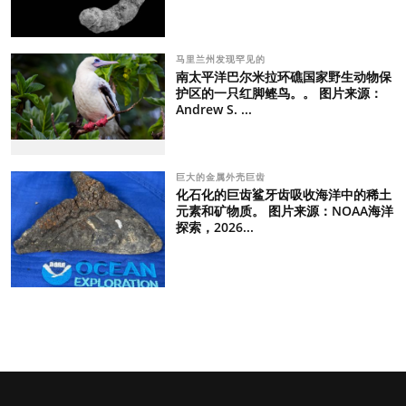
马里兰州发现罕见的
南太平洋巴尔米拉环礁国家野生动物保
护区的一只红脚鲣鸟。。 图片来源：
Andrew S. ...
巨大的金属外壳巨齿
化石化的巨齿鲨牙齿吸收海洋中的稀土
元素和矿物质。 图片来源：NOAA海洋
探索，2026...