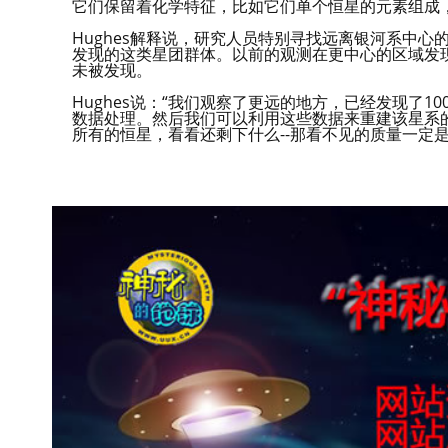
它们保留着化学特征，比如它们单个恒星的元素组成
Hughes解释说，研究人员特别寻找远离银河系中
发现的这类星团群体。以前的观测在更中心的区域发现
未被发现。
Hughes说：“我们观察了更远的地方，已经发现了
数据处理。然后我们可以利用这些数据来重建该星系
所有的恒星，看看还剩下什么--那看不见的质量一定是