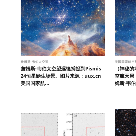
詹姆斯·韦伯太空望
美国国家航空
詹姆斯·韦伯太空望远镜捕捉到Pismis
（神秘的地
24恒星诞生场景。图片来源：uux.cn
空航天局
美国国家航...
姆斯·韦伯太