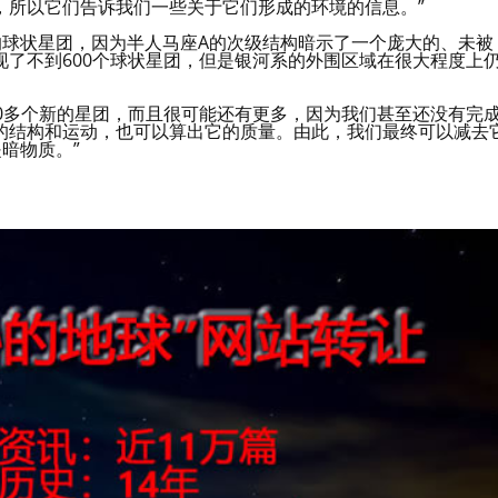
，所以它们告诉我们一些关于它们形成的环境的信息。”
心的球状星团，因为半人马座A的次级结构暗示了一个庞大的、未被
了不到600个球状星团，但是银河系的外围区域在很大程度上
100多个新的星团，而且很可能还有更多，因为我们甚至还没有完
的结构和运动，也可以算出它的质量。由此，我们最终可以减去
暗物质。”