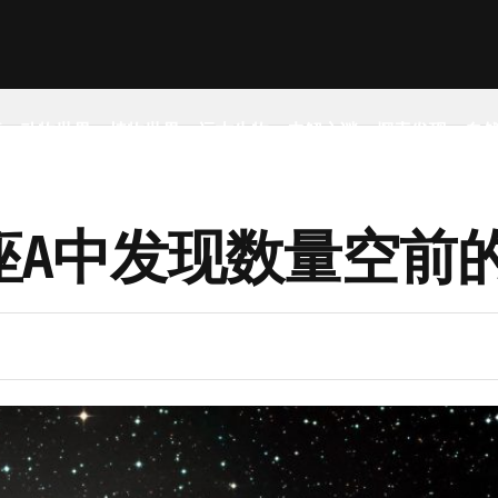
事
动物世界
植物世界
远古生物
未解之谜
探索发现
自
座A中发现数量空前