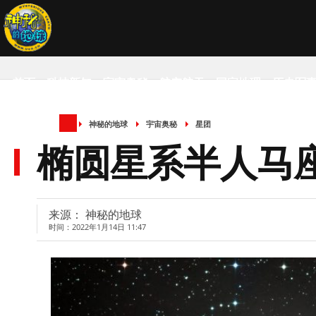
首页
科技新知
宇宙奥秘
航空航天
国家地理
历史军
神秘的地球
宇宙奥秘
星团
SCIENCE NEWS
椭圆星系半人马
来源： 神秘的地球
时间：2022年1月14日 11:47