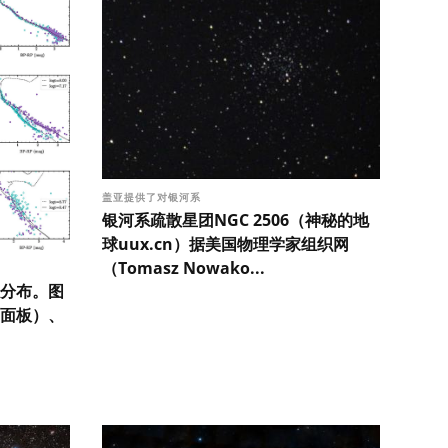
盖亚提供了对银河系
银河系疏散星团NGC 2506（神秘的地
球uux.cn）据美国物理学家组织网
（Tomasz Nowako...
分布。图
面板）、