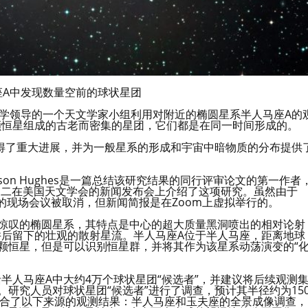
座A中发现数量空前的球状星团
桑那大学领导的一个天文学家小组利用对附近的椭圆星系半人马座A的
颗恒星组成的古老而密集的星团，它们都是在同一时间形成的。
得了重大进展，并为一般星系的形成和宇宙中暗物质的分布提供
ison Hughes是一篇总结该研究结果的同行评审论文的第一作者
周二在美国天文学会的新闻发布会上介绍了这项研究。虽然由于
会议的现场会议被取消，但新闻简报是在Zoom上虚拟举行的。
令人惊叹的椭圆星系，其特点是中心的超大质量黑洞喷出的相对论射
并后留下的壮观的散射星流。半人马座A位于半人马座，距离地球
单颗恒星，但是可以识别恒星群，并将其作为该星系动荡演变的“
括半人马座A中大约4万个球状星团“候选者”，并建议将后续观测
。研究人员对球状星团“候选者”进行了调查，预计其半径约为15
些数据结合了以下来源的观测结果：半人马座和玉夫座的全景成像调查，