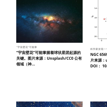
“宇宙壁花”可能掌
科学家发现一
“宇宙壁花”可能掌握着球状星团起源的
NGC 6
关键。图片来源：Unsplash/CC0 公有
片来源：uu
领域（神...
DOI： 10.