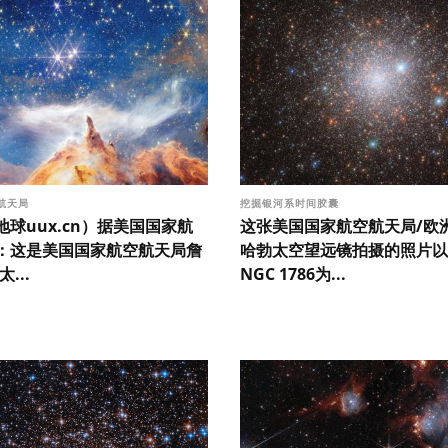
航天局
挖掘银河系时间胶囊
球uux.cn）据美国国家航
这张美国国家航空航天局/欧
：这是美国国家航空航天局詹
哈勃太空望远镜拍摄的照片以
...
NGC 1786为...