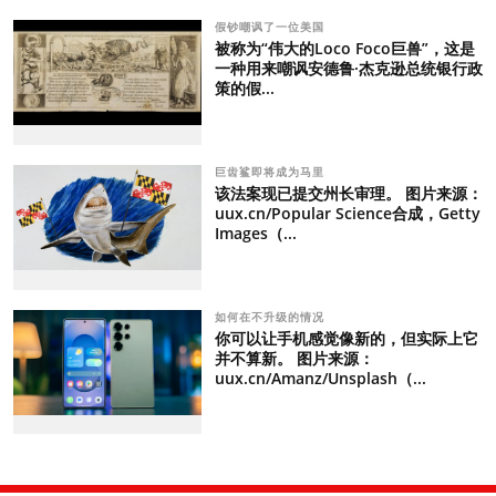
假钞嘲讽了一位美国
被称为“伟大的Loco Foco巨兽”，这是
一种用来嘲讽安德鲁·杰克逊总统银行政
策的假...
巨齿鲨即将成为马里
该法案现已提交州长审理。 图片来源：
uux.cn/Popular Science合成，Getty
Images（...
如何在不升级的情况
你可以让手机感觉像新的，但实际上它
并不算新。 图片来源：
uux.cn/Amanz/Unsplash（...