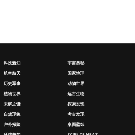
科技新知
宇宙奥秘
航空航天
国家地理
历史军事
动物世界
植物世界
远古生物
未解之谜
探索发现
自然现象
考古发现
户外探险
桌面壁纸
环球趣闻
SCIENCE NEWS