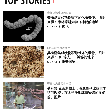
TOP STORIES
粪便让地球上的生命
粪石是古代动物留下的化石粪便。 图片
来源：弗林德斯大学（神秘的地球
uux.cn）据《...
6亿年前的地衣类生
具有密集丝状物和球状体的囊骨。图片
来源：Qu 等人。（神秘的地球
uux.cn）据美国物...
研究人员鉴定出一类
菲利普·克莱斯博士，英属哥伦比亚大学
访问教授，在太平洋地球博物馆的展览
前。图片...