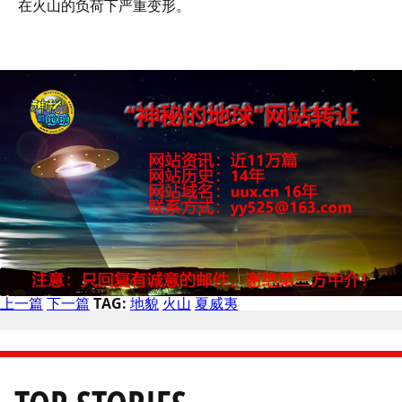
在火山的负荷下严重变形。
上一篇
下一篇
TAG:
地貌
火山
夏威夷