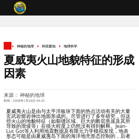
神秘的地球
科技新知
地球科学
夏威夷火山地貌特征的形成
因素
来源： 神秘的地球
时间：2008年1月24日 09:25
夏威夷火山是由与太平洋板块下面的热点活动有关的大量
玄武岩熔岩伸出地面形成的。尽管进行了多年研究，但这
些火山的地貌特征（如裂缝区域、巨大的断层悬崖及其所
导致的滑坡等）在很大程度上仍然没有得到解释。Jean-
Luc Got等人利用地震数据及有限元力学模拟发现，地表
形态可能是由夏威夷岛下面的海洋地壳形态控制的，后者