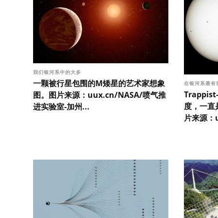
我们银河系中的大多
一颗被行星包围的M矮星的艺术家想象
在银河系最有
Trapp
图。图片来源：uux.cn/NASA/喷气推
度，一直
进实验室-加州...
片来源：uu