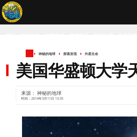
首页
科技新知
宇宙奥秘
航空航天
国家地理
历史军
神秘的地球
探索发现
外星生命
SCIENCE NEWS
美国华盛顿大学
来源： 神秘的地球
时间：2014年3月11日 13:35