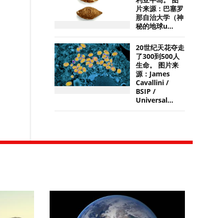
利亚半岛。 图
片来源：巴塞罗
那自治大学（神
秘的地球u...
20世纪天花夺走
了300到500人
生命。 图片来
源：James
Cavallini /
BSIP /
Universal...