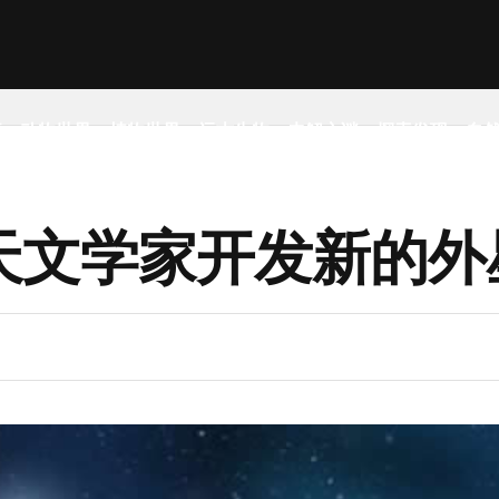
事
动物世界
植物世界
远古生物
未解之谜
探索发现
自
天文学家开发新的外