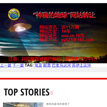
上一篇
下一篇
TAG:
埃及
邮票
巴拿马运河
苏伊士运河
TOP STORIES
稀有的蓝龙虾获得了