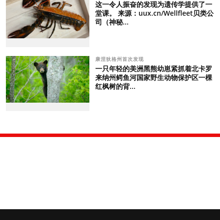
这一令人振奋的发现为遗传学提供了一
堂课。 来源：uux.cn/Wellfleet贝类公
司（神秘...
康涅狄格州首次发现
一只年轻的美洲黑熊幼崽紧抓着北卡罗
来纳州鳄鱼河国家野生动物保护区一棵
红枫树的背...