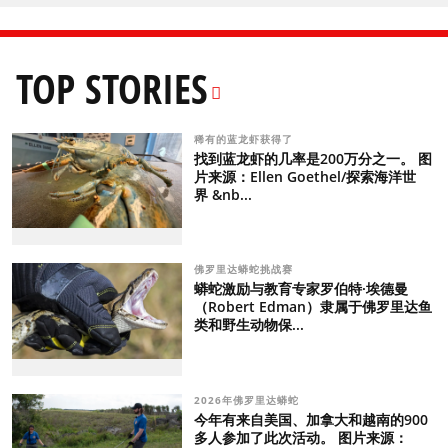
TOP STORIES
稀有的蓝龙虾获得了
找到蓝龙虾的几率是200万分之一。 图
片来源：Ellen Goethel/探索海洋世
界 &nb...
佛罗里达蟒蛇挑战赛
蟒蛇激励与教育专家罗伯特·埃德曼
（Robert Edman）隶属于佛罗里达鱼
类和野生动物保...
2026年佛罗里达蟒蛇
今年有来自美国、加拿大和越南的900
多人参加了此次活动。 图片来源：