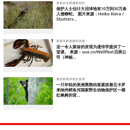
准备好去猎捕那些巨
保护人士估计大沼泽地有10万到30万条
入侵蟒蛇。 图片来源：Heiko Kiera /
Shutters...
美国马萨诸塞州发现
这一令人振奋的发现为遗传学提供了一
堂课。 来源：uux.cn/Wellfleet贝类公
司（神秘...
康涅狄格州首次发现
一只年轻的美洲黑熊幼崽紧抓着北卡罗
来纳州鳄鱼河国家野生动物保护区一棵
红枫树的背...