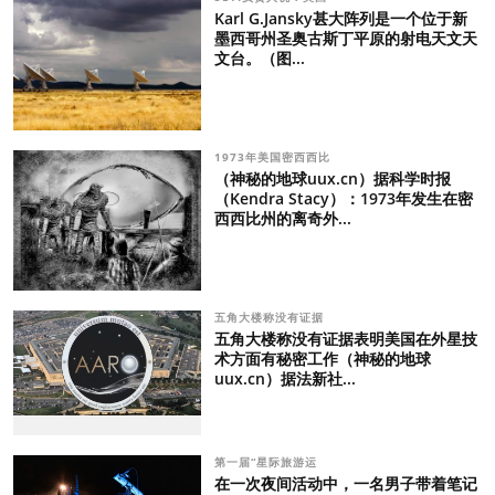
Karl G.Jansky甚大阵列是一个位于新
墨西哥州圣奥古斯丁平原的射电天文天
文台。（图...
1973年美国密西西比
（神秘的地球uux.cn）据科学时报
（Kendra Stacy）：1973年发生在密
西西比州的离奇外...
五角大楼称没有证据
五角大楼称没有证据表明美国在外星技
术方面有秘密工作（神秘的地球
uux.cn）据法新社...
第一届“星际旅游运
在一次夜间活动中，一名男子带着笔记