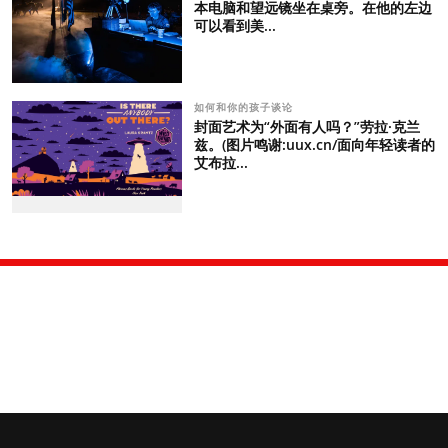
本电脑和望远镜坐在桌旁。在他的左边
可以看到美...
如何和你的孩子谈论
封面艺术为“外面有人吗？”劳拉·克兰
兹。(图片鸣谢:uux.cn/面向年轻读者的
艾布拉...