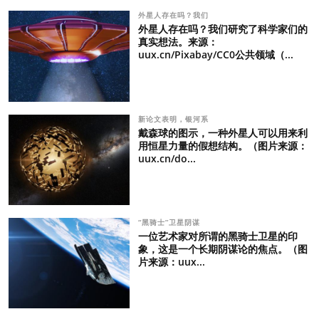
外星人存在吗？我们
外星人存在吗？我们研究了科学家们的
真实想法。来源：
uux.cn/Pixabay/CC0公共领域（...
新论文表明，银河系
戴森球的图示，一种外星人可以用来利
用恒星力量的假想结构。（图片来源：
uux.cn/do...
“黑骑士”卫星阴谋
一位艺术家对所谓的黑骑士卫星的印
象，这是一个长期阴谋论的焦点。（图
片来源：uux...