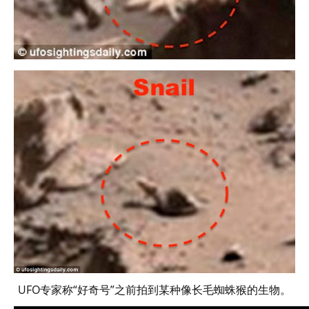
UFO专家称“好奇号”之前拍到某种像长毛蜘蛛猴的生物。