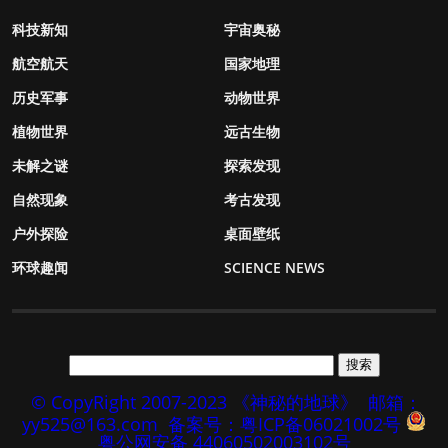
科技新知
宇宙奥秘
航空航天
国家地理
历史军事
动物世界
植物世界
远古生物
未解之谜
探索发现
自然现象
考古发现
户外探险
桌面壁纸
环球趣闻
SCIENCE NEWS
© CopyRight 2007-2023 《神秘的地球》
邮箱：
yy525@163.com
备案号：粤ICP备06021002号
粤公网安备 44060502003102号