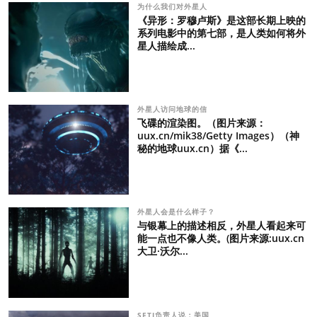
为什么我们对外星人
《异形：罗穆卢斯》是这部长期上映的
系列电影中的第七部，是人类如何将外
星人描绘成...
外星人访问地球的信
飞碟的渲染图。（图片来源：
uux.cn/mik38/Getty Images）（神
秘的地球uux.cn）据《...
外星人会是什么样子？
与银幕上的描述相反，外星人看起来可
能一点也不像人类。(图片来源:uux.cn
大卫·沃尔...
SETI负责人说：美国