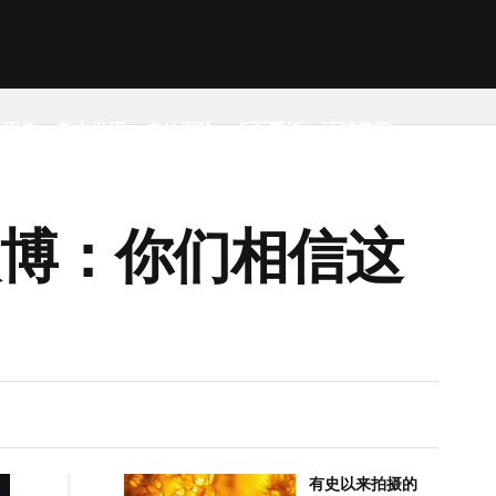
然现象
考古发现
户外探险
桌面壁纸
环球趣闻
微博：你们相信这
有史以来拍摄的