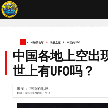
首页
科技新知
宇宙奥秘
航空航天
国家地理
历史军
神秘的地球
未解之谜
中国的UFO
SCIENCE NEWS
中国各地上空出
世上有UFO吗？
来源： 神秘的地球
时间：2019年6月04日 14:12