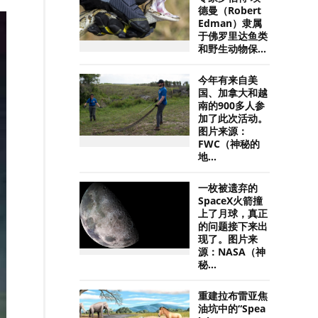
德曼（Robert
Edman）隶属
于佛罗里达鱼类
和野生动物保...
今年有来自美
国、加拿大和越
南的900多人参
加了此次活动。
图片来源：
FWC（神秘的
地...
一枚被遗弃的
SpaceX火箭撞
上了月球，真正
的问题接下来出
现了。图片来
源：NASA（神
秘...
重建拉布雷亚焦
油坑中的“Spea