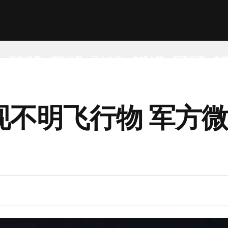
事
动物世界
植物世界
远古生物
未解之谜
探索发现
自
现不明飞行物 军方