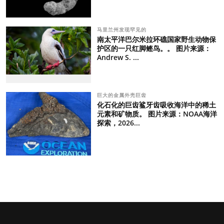
马里兰州发现罕见的
南太平洋巴尔米拉环礁国家野生动物保
护区的一只红脚鲣鸟。。 图片来源：
Andrew S. ...
巨大的金属外壳巨齿
化石化的巨齿鲨牙齿吸收海洋中的稀土
元素和矿物质。 图片来源：NOAA海洋
探索，2026...