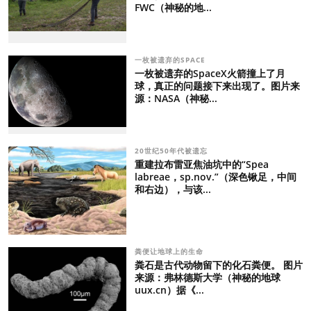
FWC（神秘的地...
一枚被遗弃的SPACE
一枚被遗弃的SpaceX火箭撞上了月
球，真正的问题接下来出现了。图片来
源：NASA（神秘...
20世纪50年代被遗忘
重建拉布雷亚焦油坑中的“Spea
labreae，sp.nov.”（深色锹足，中间
和右边），与该...
粪便让地球上的生命
粪石是古代动物留下的化石粪便。 图片
来源：弗林德斯大学（神秘的地球
uux.cn）据《...