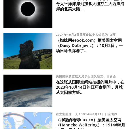
哥太平洋海岸到加拿大纽芬兰大西洋海
岸的北美大陆...
2024年10月2日日环食以令人惊叹的“火环
（蜘蛛网eeook.com）据美国太空网
（Daisy Dobrijevic）：10月2日，一
场日环食席卷了...
美国国家航空航天局学生团队证实，日食会
在这张从国际空间站拍摄的照片中，在
2023年10月14日的日环食期间，月球
从太阳前方经...
在太空的这一天！1914年8月21日日全食探
（神秘的地球uux.cn）据美国太空网
（Hanneke Weitering）：1914年8月