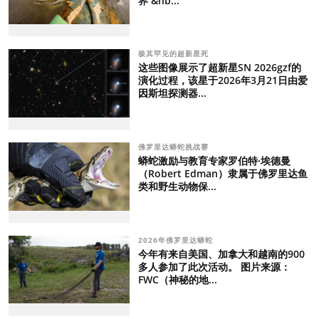
界 &nb...
极其罕见的超新星死
这些图像展示了超新星SN 2026gzf的
演化过程，该星于2026年3月21日由爱
因斯坦探测器...
佛罗里达蟒蛇挑战赛
蟒蛇激励与教育专家罗伯特·埃德曼
（Robert Edman）隶属于佛罗里达鱼
类和野生动物保...
2026年佛罗里达蟒蛇
今年有来自美国、加拿大和越南的900
多人参加了此次活动。 图片来源：
FWC（神秘的地...