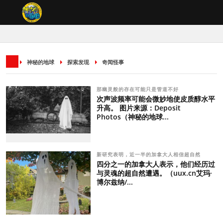
神秘的地球
探索发现
奇闻怪事
那幽灵般的存在可能只是管道不好
次声波频率可能会微妙地使皮质醇水平
升高。 图片来源：Deposit
Photos（神秘的地球...
新研究表明，近一半的加拿大人相信超自然
四分之一的加拿大人表示，他们经历过
与灵魂的超自然遭遇。（uux.cn艾玛·
博尔兹纳/...