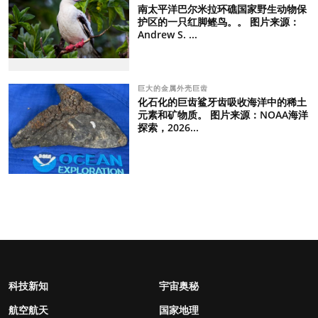
南太平洋巴尔米拉环礁国家野生动物保
护区的一只红脚鲣鸟。。 图片来源：
Andrew S. ...
巨大的金属外壳巨齿
化石化的巨齿鲨牙齿吸收海洋中的稀土
元素和矿物质。 图片来源：NOAA海洋
探索，2026...
科技新知
宇宙奥秘
航空航天
国家地理