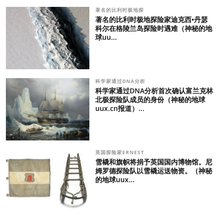
著名的比利时极地探
著名的比利时极地探险家迪克西•丹瑟
科尔在格陵兰岛探险时遇难（神秘的地
球uu...
科学家通过DNA分析
科学家通过DNA分析首次确认富兰克林
北极探险队成员的身份（神秘的地球
uux.cn报道）...
英国探险家ERNEST
雪橇和旗帜将捐予英国国内博物馆。尼
姆罗德探险队以雪橇运送物资。（神秘
的地球uux...