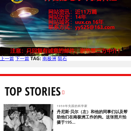
上一篇
下一篇
TAG:
南极洲
陨石
TOP STORIES
1959年失踪的科学家
丹尼斯·贝尔（左）和他的同事们以及帮
助他们在南极洲工作的狗。这张照片拍
摄于195...