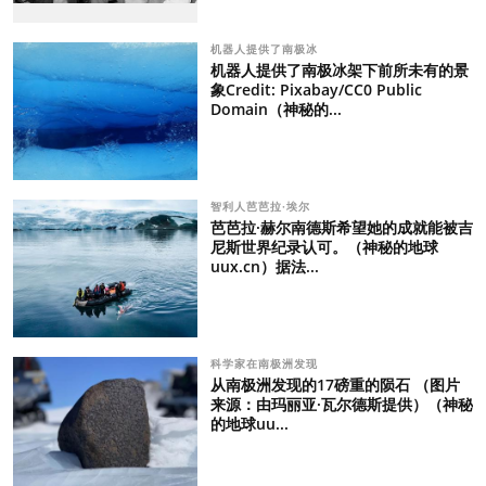
机器人提供了南极冰
机器人提供了南极冰架下前所未有的景
象Credit: Pixabay/CC0 Public
Domain（神秘的...
智利人芭芭拉·埃尔
芭芭拉·赫尔南德斯希望她的成就能被吉
尼斯世界纪录认可。（神秘的地球
uux.cn）据法...
科学家在南极洲发现
从南极洲发现的17磅重的陨石 （图片
来源：由玛丽亚·瓦尔德斯提供）（神秘
的地球uu...