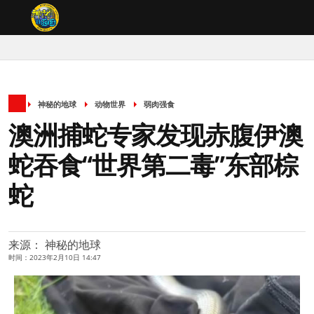
神秘的地球
动物世界
弱肉强食
澳洲捕蛇专家发现赤腹伊澳
蛇吞食“世界第二毒”东部棕
蛇
来源： 神秘的地球
时间：2023年2月10日 14:47