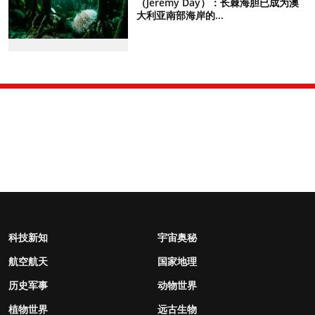
（Jeremy Day）：长棘海胆已成为澳
大利亚南部海岸的...
科技新知
宇宙奥秘
航空航天
国家地理
历史军事
动物世界
植物世界
远古生物