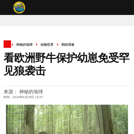
神秘的地球
动物世界
弱肉强食
看欧洲野牛保护幼崽免受罕
见狼袭击
来源： 神秘的地球
时间：2026年6月29日 16:07