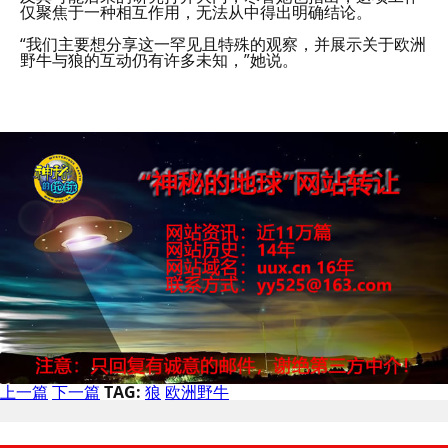
仅聚焦于一种相互作用，无法从中得出明确结论。
“我们主要想分享这一罕见且特殊的观察，并展示关于欧洲
野牛与狼的互动仍有许多未知，”她说。
上一篇
下一篇
TAG:
狼
欧洲野牛