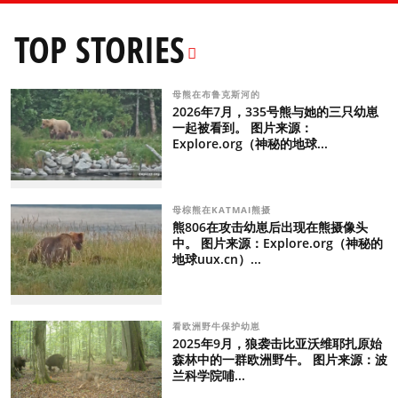
TOP STORIES
母熊在布鲁克斯河的
2026年7月，335号熊与她的三只幼崽
一起被看到。 图片来源：
Explore.org（神秘的地球...
母棕熊在KATMAI熊摄
熊806在攻击幼崽后出现在熊摄像头
中。 图片来源：Explore.org（神秘的
地球uux.cn）...
看欧洲野牛保护幼崽
2025年9月，狼袭击比亚沃维耶扎原始
森林中的一群欧洲野牛。 图片来源：波
兰科学院哺...