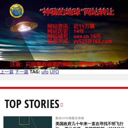
上一篇
下一篇
TAG:
ufo
UFO
TOP STORIES
新的UFO档案没有给
美国政府几十年来一直在寻找不明飞行