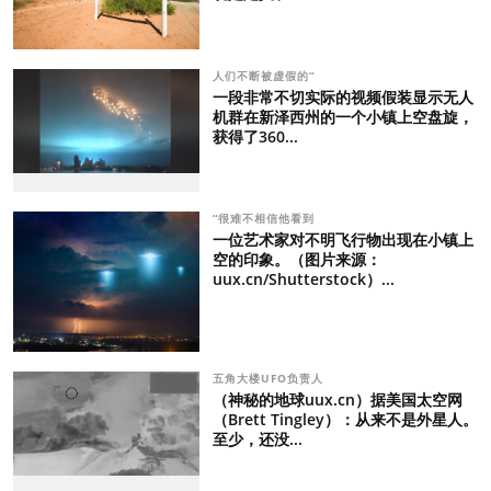
人们不断被虚假的“
一段非常不切实际的视频假装显示无人
机群在新泽西州的一个小镇上空盘旋，
获得了360...
“很难不相信他看到
一位艺术家对不明飞行物出现在小镇上
空的印象。（图片来源：
uux.cn/Shutterstock）...
五角大楼UFO负责人
（神秘的地球uux.cn）据美国太空网
（Brett Tingley）：从来不是外星人。
至少，还没...