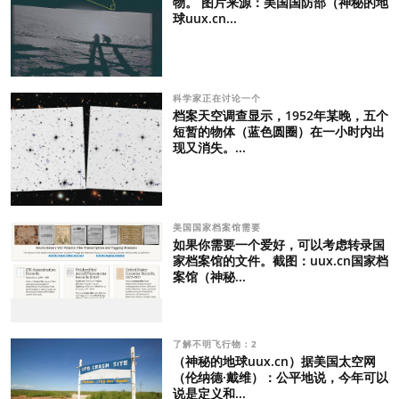
物。 图片来源：美国国防部（神秘的地
球uux.cn...
科学家正在讨论一个
档案天空调查显示，1952年某晚，五个
短暂的物体（蓝色圆圈）在一小时内出
现又消失。...
美国国家档案馆需要
如果你需要一个爱好，可以考虑转录国
家档案馆的文件。截图：uux.cn国家档
案馆（神秘...
了解不明飞行物：2
（神秘的地球uux.cn）据美国太空网
（伦纳德·戴维）：公平地说，今年可以
说是定义和...