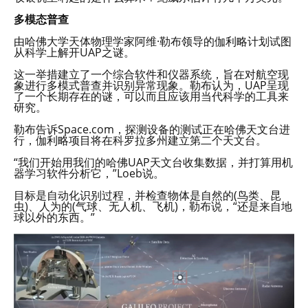
多模态普查
由哈佛大学天体物理学家阿维·勒布领导的伽利略计划试图
从科学上解开UAP之谜。
这一举措建立了一个综合软件和仪器系统，旨在对航空现
象进行多模式普查并识别异常现象。勒布认为，UAP呈现
了一个长期存在的谜，可以而且应该用当代科学的工具来
研究。
勒布告诉Space.com，探测设备的测试正在哈佛天文台进
行，伽利略项目将在科罗拉多州建立第二个天文台。
“我们开始用我们的哈佛UAP天文台收集数据，并打算用机
器学习软件分析它，”Loeb说。
目标是自动化识别过程，并检查物体是自然的(鸟类、昆
虫)、人为的(气球、无人机、飞机)，勒布说，“还是来自地
球以外的东西。”