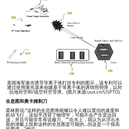
美国海军激光诱导等离子体灯丝专利的图示，该专利可以
通过使用激光源来创建基于等离子体的诱饵照明弹，以对
抗地对空和/或空对空导弹。(图片来源:uux.cn/USPTO)
全息图和奥卡姆剃刀
霍林斯说:“这样的全息图将能够以令人难以置信的速度和
机动飞行，这似乎违背了物理学，可能不会产生雷达回
波，并且可能非常有说服力。”“在水上，我认为从浮出水
面的潜艇上投射这样的全息图是可能的...但这是一个很高
的要求，”他说。