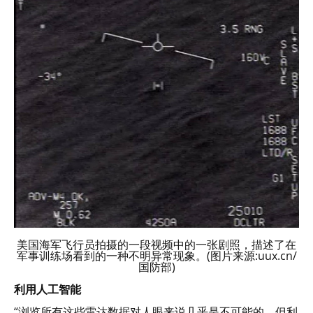
美国海军飞行员拍摄的一段视频中的一张剧照，描述了在
军事训练场看到的一种不明异常现象。(图片来源:uux.cn/
国防部)
利用人工智能
“浏览所有这些雷达数据对人眼来说几乎是不可能的，但利