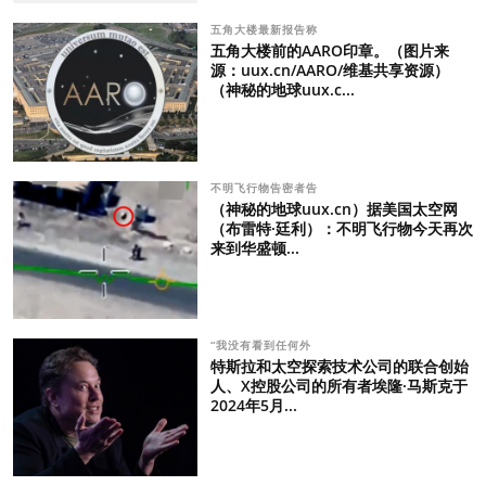
五角大楼最新报告称
五角大楼前的AARO印章。（图片来
源：uux.cn/AARO/维基共享资源）
（神秘的地球uux.c...
不明飞行物告密者告
（神秘的地球uux.cn）据美国太空网
（布雷特·廷利）：不明飞行物今天再次
来到华盛顿...
“我没有看到任何外
特斯拉和太空探索技术公司的联合创始
人、X控股公司的所有者埃隆·马斯克于
2024年5月...