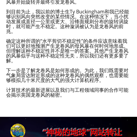
风暴开始旋转并最终引发龙卷风。
到目前为止，我以前的博士生Ty Buckingham和我已经能
够识别风向突然改变的某些情况。在这种情况下，当小扰
动发展成直径一公里或更大、沿锋面规则分布的旋转涡旋
时，就可能产生不稳定。这种漩涡被认为是龙卷风的前
兆。
确定这种所谓的“水平剪切不稳定性”的条件应该意味着我
们可以更好地预测产生龙卷风的母风暴在何时何地形成。
但理解这种不稳定性并不是唯一的答案。其他产生龙卷风
的风暴似乎与这种不稳定性无关，所以我们还有更多要了
解。
下一步是了解龙卷风是如何形成的。为此，我们既需要对
气象局雷达附近形成的这种龙卷风的偶然观察，也需要能
够模拟几十米尺度的大气的强大计算机程序。
计算技术的最新进展以及我们与工程领域同事的合作可能
会揭示英国龙卷风的秘密。