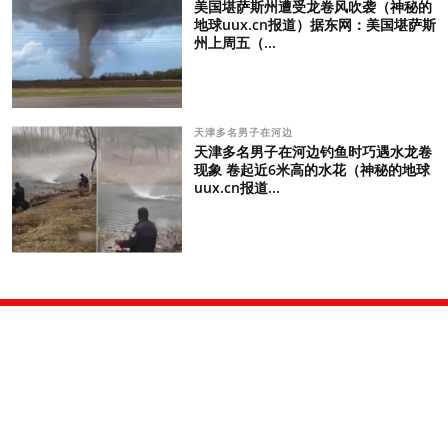
美国堪萨斯州遭受龙卷风吹袭（神秘的
地球uux.cn报道）据东网：美国堪萨斯
州上周五（...
天津多名男子在河边
天津多名男子在河边钓鱼时巧遇水龙卷
现象 卷起近6米高的水花（神秘的地球
uux.cn报道...