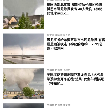
德国西部北莱茵-威斯特法伦州的帕德
博恩市遭龙卷风吹袭 40人受伤（神秘
的地球uux.c...
黑龙江省哈尔滨五常
黑龙江省哈尔滨五常市出现龙卷风 有房
屋屋顶被吹走（神秘的地球uux.cn报
道）据东网...
美国堪萨斯州出现巨
美国堪萨斯州出现巨型龙卷风 3名气象
学系学生开车前往“追风”发生车祸惨死
（神秘的...
美国堪萨斯州遭受龙