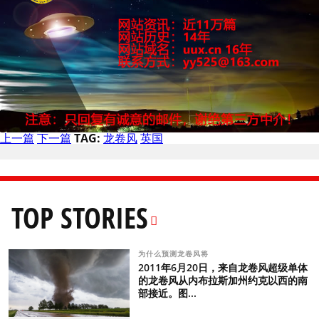
上一篇
下一篇
TAG:
龙卷风
英国
TOP STORIES
为什么预测龙卷风将
2011年6月20日，来自龙卷风超级单体
的龙卷风从内布拉斯加州约克以西的南
部接近。图...