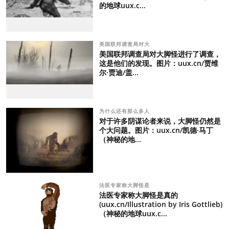
的地球uux.c...
美国联邦调查局对大
美国联邦调查局对大脚怪进行了调查，
这是他们的发现。图片：uux.cn/贾维
尔·贾迪/盖...
为什么还有那么多人
对于许多阴谋论者来说，大脚怪仍然是
个大问题。图片：uux.cn/凯德·马丁
（神秘的地...
法医专家称大脚怪是
法医专家称大脚怪是真的
(uux.cn/Illustration by Iris Gottlieb)
（神秘的地球uux.c...