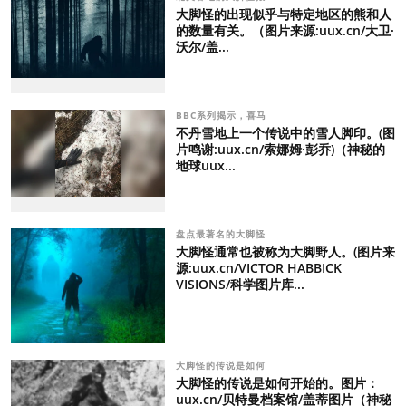
大脚怪的出现似乎与特定地区的熊和人
的数量有关。（图片来源:uux.cn/大卫·
沃尔/盖...
BBC系列揭示，喜马
不丹雪地上一个传说中的雪人脚印。(图
片鸣谢:uux.cn/索娜姆·彭乔)（神秘的
地球uux...
盘点最著名的大脚怪
大脚怪通常也被称为大脚野人。(图片来
源:uux.cn/VICTOR HABBICK
VISIONS/科学图片库...
大脚怪的传说是如何
大脚怪的传说是如何开始的。图片：
uux.cn/贝特曼档案馆/盖蒂图片（神秘