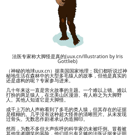
法医专家称大脚怪是真的(uux.cn/Illustration by Iris
Gottlieb)
（神秘的地球uux.cn）据美国国家地理：我们都听说过神
秘地生活在森林中的大型多毛猿人的故事，但他是真实的
还是虚构的呢？专家参与进来。
几十年来这一直是营火故事的主题。一个难以上镜、难以
打扮的两足猿人，在北美山区漫游。有人称之为大脚野
人。其他人知道它是大脚怪。
成千上万的人声称看到了多毛的类人猿，但其存在的证据
是模糊的。几乎没有这种超大怪兽的清晰照片。从未发现
过骨头。无数恶作剧者承认伪造脚印。
然而，为数不多但大声疾呼的科学家仍未被吓倒。冒着被
其他学者嘲笑的风险，他们提出有足够的法医证据来证明