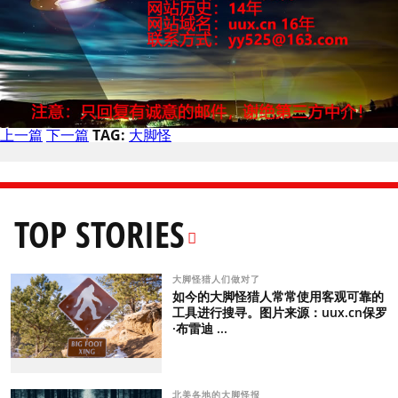
上一篇
下一篇
TAG:
大脚怪
TOP STORIES
大脚怪猎人们做对了
如今的大脚怪猎人常常使用客观可靠的
工具进行搜寻。图片来源：uux.cn保罗
·布雷迪 ...
北美各地的大脚怪报