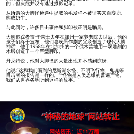
的，但灰熊并没有逃过摄影记录。
从所谓的大脚怪遭遇中提取的毛发样本被证实来自麋鹿、
熊或奶牛。
与此同时，许多目击事件和脚印被证明是骗局。
大脚追踪者雷·华莱士去年在加州一家养老院去世后，他的
孩子们终于宣布，他们喜欢恶作剧的父亲创造了现代大脚
神话，他于1958年在北加州的一个伐木营地用一双雕刻的
木脚创造了一个巨型脚印。
丹尼特说，他对大脚怪的大量出现并不感到惊讶。
他说:“这和我们看到的尼斯湖水怪、不明飞行物、鬼魂等
目击者的报告是一样的。”“怪物是人类思维的普遍产物。
我们从世界各地听到这样的故事。”