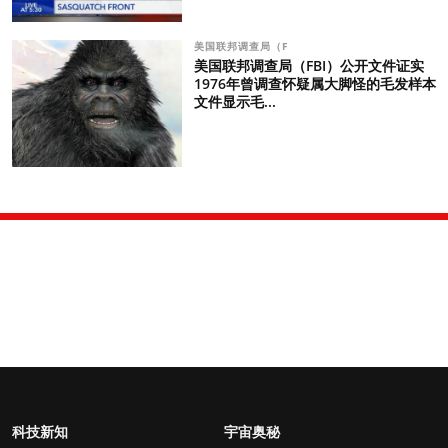
美国联邦调查局（F
美国联邦调查局（FBI）公开文件证实
1976年曾调查怀疑属大脚怪的毛发样本
文件显示毛...
科技新知
宇宙奥秘