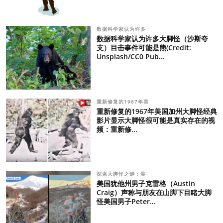
数据科学家认为许多
数据科学家认为许多大脚怪（沙斯夸
支）目击事件可能是熊(Credit:
Unsplash/CC0 Pub...
重新修复的1967年美
重新修复的1967年美国加州大脚怪经典
影片显示大脚怪很可能是真实存在的视
频：重新修...
探索大脚怪之谜：美
美国犹他州男子克雷格（Austin
Craig）声称与朋友在山脚下目睹大脚
怪美国男子Peter...