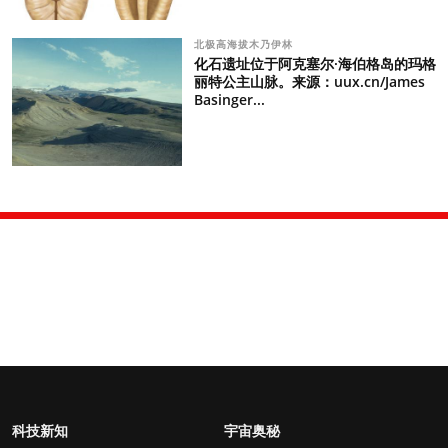
北极高海拔木乃伊林
化石遗址位于阿克塞尔·海伯格岛的玛格
丽特公主山脉。来源：uux.cn/James
Basinger...
科技新知
宇宙奥秘