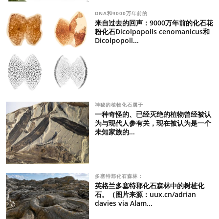
DNA和9000万年前的
来自过去的回声：9000万年前的化石花
粉化石Dicolpopolis cenomanicus和
Dicolpopoll...
神秘的植物化石属于
一种奇怪的、已经灭绝的植物曾经被认
为与现代人参有关，现在被认为是一个
未知家族的...
多塞特郡化石森林：
英格兰多塞特郡化石森林中的树桩化
石。（图片来源：uux.cn/adrian
davies via Alam...