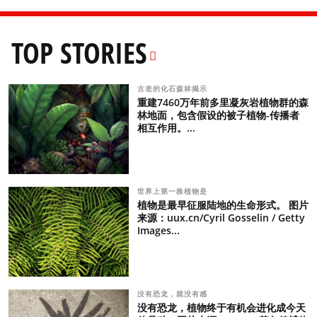
TOP STORIES
古老的化石森林揭示
重建7460万年前多里凝灰岩植物群的森
林地面，包含假设的被子植物-传播者
相互作用。...
世界上第一株植物是
植物是最早征服陆地的生命形式。 图片
来源：uux.cn/Cyril Gosselin / Getty
Images...
没有恐龙，就没有感
没有恐龙，植物终于有机会进化成今天