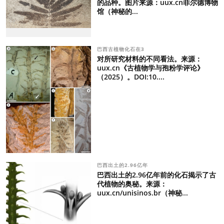
的品种。图片来源：uux.cn菲尔德博物
馆（神秘的...
巴西古植物化石在3
对所研究材料的不同看法。来源：
uux.cn《古植物学与孢粉学评论》
（2025）。DOI:10....
巴西出土的2.96亿年
巴西出土的2.96亿年前的化石揭示了古
代植物的奥秘。来源：
uux.cn/unisinos.br（神秘...