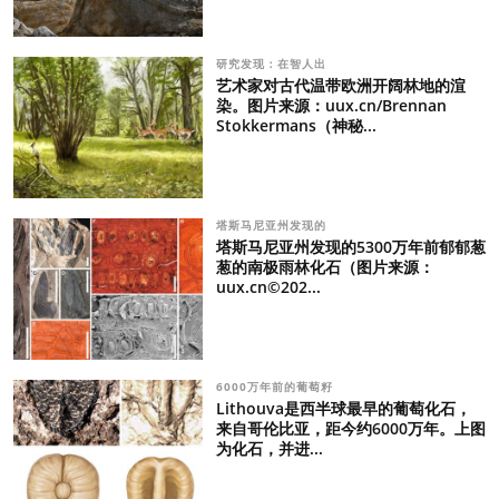
研究发现：在智人出
艺术家对古代温带欧洲开阔林地的渲
染。图片来源：uux.cn/Brennan
Stokkermans（神秘...
塔斯马尼亚州发现的
塔斯马尼亚州发现的5300万年前郁郁葱
葱的南极雨林化石（图片来源：
uux.cn©202...
6000万年前的葡萄籽
Lithouva是西半球最早的葡萄化石，
来自哥伦比亚，距今约6000万年。上图
为化石，并进...