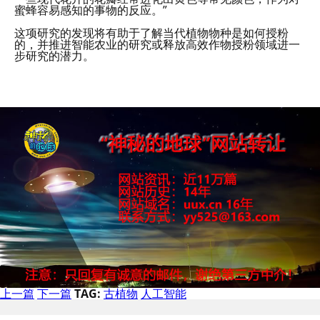
蜜蜂容易感知的事物的反应。”
这项研究的发现将有助于了解当代植物物种是如何授粉
的，并推进智能农业的研究或释放高效作物授粉领域进一
步研究的潜力。
上一篇
下一篇
TAG:
古植物
人工智能