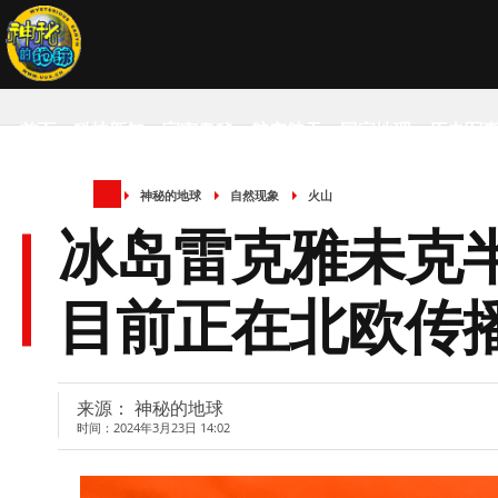
首页
科技新知
宇宙奥秘
航空航天
国家地理
历史军
神秘的地球
自然现象
火山
SCIENCE NEWS
冰岛雷克雅未克
目前正在北欧传
来源： 神秘的地球
时间：2024年3月23日 14:02