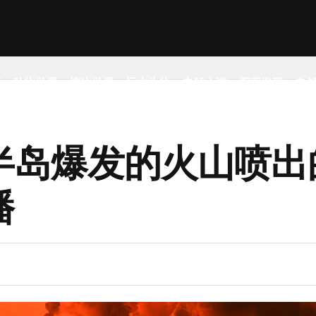
事
动物世界
植物世界
远古生物
未解之谜
探索发现
自
半岛爆发的火山喷出
播