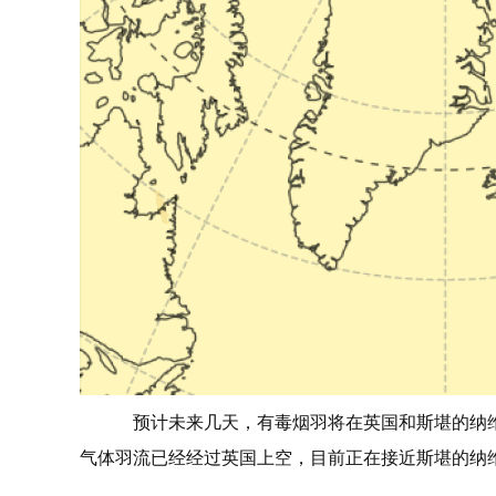
预计未来几天，有毒烟羽将在英国和斯堪的纳维亚半
气体羽流已经经过英国上空，目前正在接近斯堪的纳