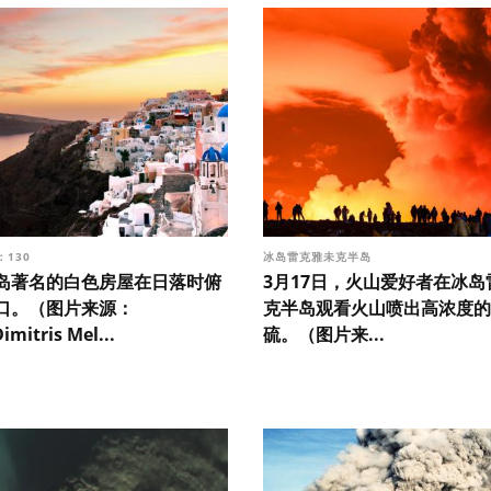
：130
冰岛雷克雅未克半岛
岛著名的白色房屋在日落时俯
3月17日，火山爱好者在冰岛
口。（图片来源：
克半岛观看火山喷出高浓度的
imitris Mel...
硫。（图片来...