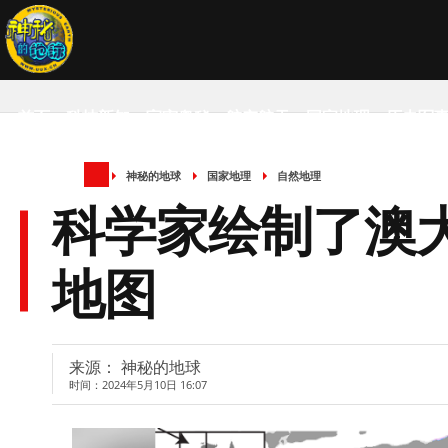
首页
科技新知
宇宙奥秘
航空航天
国家地理
历史军
神秘的地球
国家地理
自然地理
SCIENCE NEWS
科学家绘制了澳
地图
来源： 神秘的地球
时间：2024年5月10日 16:07