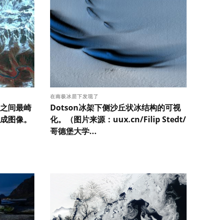
在南极冰层下发现了
之间最崎
Dotson冰架下侧沙丘状冰结构的可视
成图像。
化。（图片来源：uux.cn/Filip Stedt/
哥德堡大学...