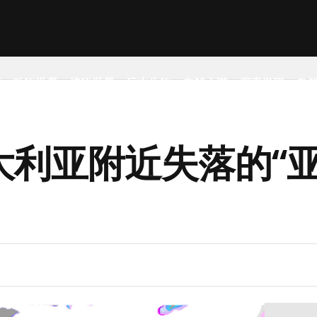
事
动物世界
植物世界
远古生物
未解之谜
探索发现
自
大利亚附近失落的“亚