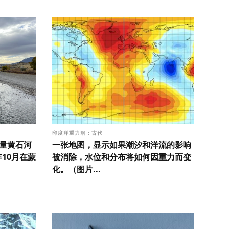
印度洋重力洞：古代
测量黄石河
一张地图，显示如果潮汐和洋流的影响
年10月在蒙
被消除，水位和分布将如何因重力而变
化。（图片...