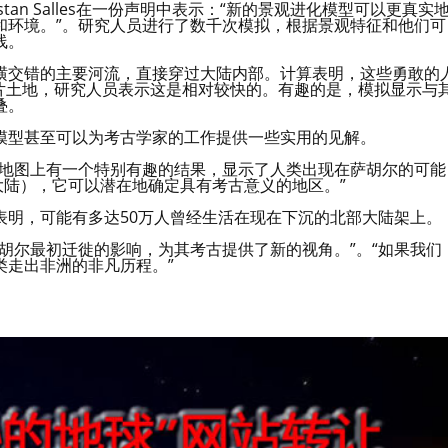
an Salles在一份声明中表示：“新的景观进化模型可以更真实
和环境。”。研究人员进行了数千次模拟，根据景观特征和他们可
线。
横交错的主要河流，直接穿过大陆内部。计算表明，这些勇敢的
越这片土地，研究人员表示这是相对较快的。有趣的是，模拟显示与
叠。
模型甚至可以为考古学家的工作提供一些实用的见解。
的地图上有一个特别有趣的结果，显示了人类出现在萨胡尔的可能
大陆），它可以潜在地确定具有考古意义的地区。”
表明，可能有多达50万人曾经生活在现在下沉的北部大陆架上。
胡尔最初迁徙的影响，为其考古提供了新的视角。”。“如果我们
类走出非洲的非凡历程。”