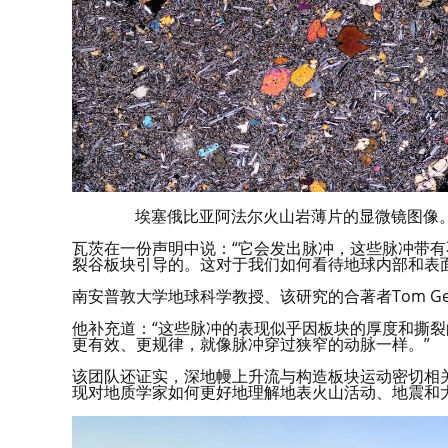
埃塞俄比亚阿法尔火山岩薄片的显微镜图像。来源：
瓦茨在一份声明中说：“它会发出脉冲，这些脉冲带有
裂谷板块引导的。这对于我们如何看待地球内部和表
南安普敦大学地球科学教授、该研究的合著者Tom Ge
他补充道：“这些脉冲的表现似乎因板块的厚度和撕裂
更有效、更规律，就像脉冲穿过狭窄的动脉一样。”
该团队还证实，深地幔上升流与构造板块运动密切相关。
现对地质学家如何更好地理解地表火山活动、地震和大