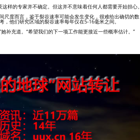
茨这样的专家并不确定。但这并不意味着任何人都需要开始担心
时间尺度而言，鉴于裂谷速率可能会发生变化，很难给出确切的数
考，他们研究区域的裂谷速率每年仅在5-16毫米之间。
”她补充道。“希望我们的下一项工作能更接近一些概率估计。”