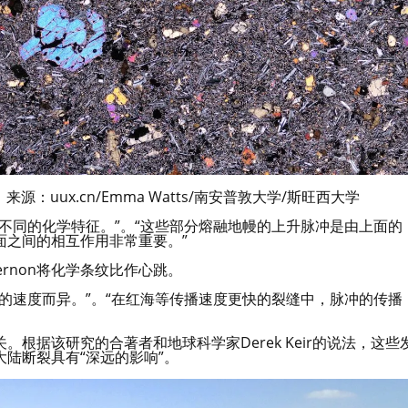
uux.cn/Emma Watts/南安普敦大学/斯旺西大学
不同的化学特征。”。“这些部分熔融地幔的上升脉冲是由上面的
面之间的相互作用非常重要。”
rnon将化学条纹比作心跳。
的速度而异。”。“在红海等传播速度更快的裂缝中，脉冲的传播
根据该研究的合著者和地球科学家Derek Keir的说法，这些
陆断裂具有“深远的影响”。