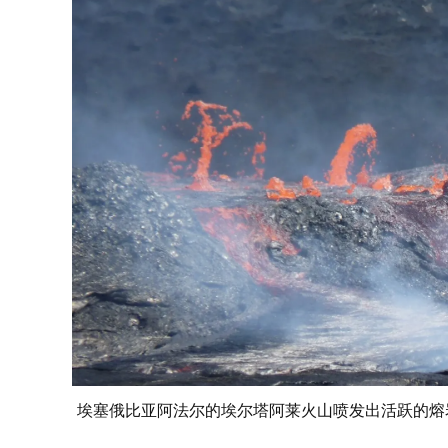
埃塞俄比亚阿法尔的埃尔塔阿莱火山喷发出活跃的熔岩流。图