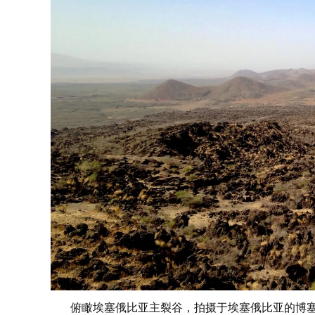
俯瞰埃塞俄比亚主裂谷，拍摄于埃塞俄比亚的博塞特火山