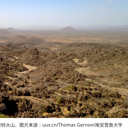
。图片来源：uux.cn/Thomas Gernon/南安普敦大学