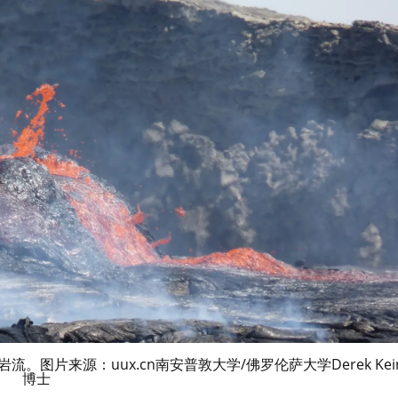
片来源：uux.cn南安普敦大学/佛罗伦萨大学Derek Kei
博士