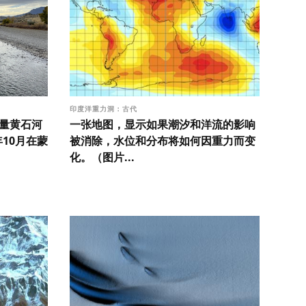
印度洋重力洞：古代
测量黄石河
一张地图，显示如果潮汐和洋流的影响
年10月在蒙
被消除，水位和分布将如何因重力而变
化。（图片...