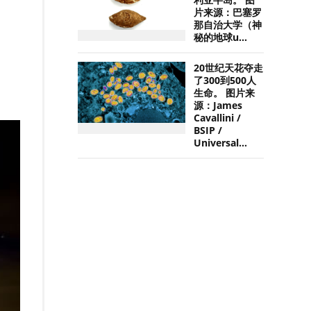
利亚半岛。 图
片来源：巴塞罗
。
那自治大学（神
秘的地球u...
20世纪天花夺走
了300到500人
生命。 图片来
源：James
Cavallini /
BSIP /
Universal...