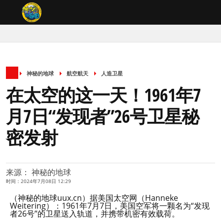
神秘的地球
航空航天
人造卫星
在太空的这一天！1961年7
月7日“发现者”26号卫星秘
密发射
来源： 神秘的地球
时间：2024年7月08日 12:29
（神秘的地球uux.cn）据美国太空网（Hanneke
Weitering）：1961年7月7日，美国空军将一颗名为“发现
者26号”的卫星送入轨道，并携带机密有效载荷。