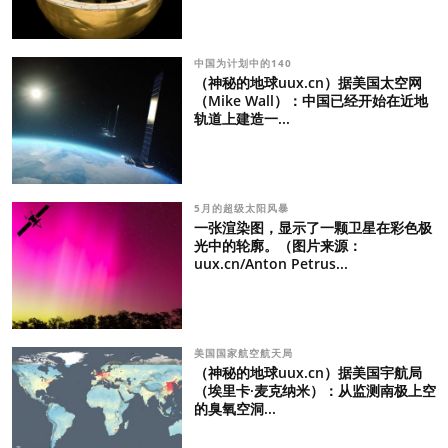
中国为计划中的140
（神秘的地球uux.cn）据美国太空网
（Mike Wall）：中国已经开始在近地
轨道上建造一...
5月的超级太阳风暴
一张渲染图，显示了一颗卫星在彩色极
光中的轮廓。（图片来源：
uux.cn/Anton Petrus...
美国国家航空航天局
（神秘的地球uux.cn）据美国宇航局
（埃里卡·麦克纳米）：从监测南极上空
的臭氧空洞...