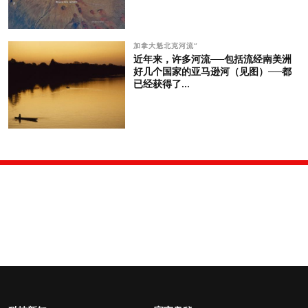
加拿大魁北克河流“
近年来，许多河流──包括流经南美洲
好几个国家的亚马逊河（见图）──都
已经获得了...