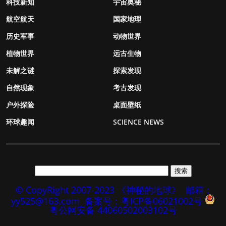
科技新知
宇宙奥秘
航空航天
国家地理
历史军事
动物世界
植物世界
远古生物
未解之谜
探索发现
自然现象
考古发现
户外探险
桌面壁纸
环球趣闻
SCIENCE NEWS
© CopyRight 2007-2023 《神秘的地球》
邮箱：
yy525@163.com
备案号：粤ICP备06021002号
粤公网安备 44060502003102号