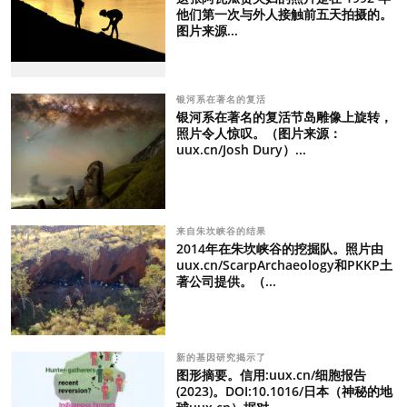
他们第一次与外人接触前五天拍摄的。
图片来源...
银河系在著名的复活
银河系在著名的复活节岛雕像上旋转，
照片令人惊叹。（图片来源：
uux.cn/Josh Dury）...
来自朱坎峡谷的结果
2014年在朱坎峡谷的挖掘队。照片由
uux.cn/ScarpArchaeology和PKKP土
著公司提供。（...
新的基因研究揭示了
图形摘要。信用:uux.cn/细胞报告
(2023)。DOI:10.1016/日本（神秘的地