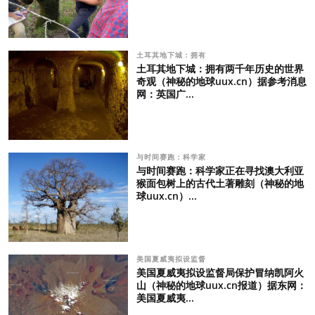
土耳其地下城：拥有
土耳其地下城：拥有两千年历史的世界
奇观（神秘的地球uux.cn）据参考消息
网：英国广...
与时间赛跑：科学家
与时间赛跑：科学家正在寻找澳大利亚
猴面包树上的古代土著雕刻（神秘的地
球uux.cn）...
美国夏威夷拟设监督
美国夏威夷拟设监督局保护冒纳凯阿火
山（神秘的地球uux.cn报道）据东网：
美国夏威夷...