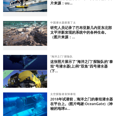
片来源：uu...
中国潜水器探索了太
研究人员记录了巴布亚新几内亚东北部
太平洋新发现的系统中的各种生命。
（图片来源：...
“海洋之门”探险队
这张照片展示了“海洋之门”探险队的“泰
坦”号潜水器(上)和“双鱼”四号潜水器
(下...
太空探险者哀悼泰坦
2018年试潜前，海洋之门的泰坦潜水器
在平台上。(图片鸣谢:OceanGate)（神
秘的地球u...