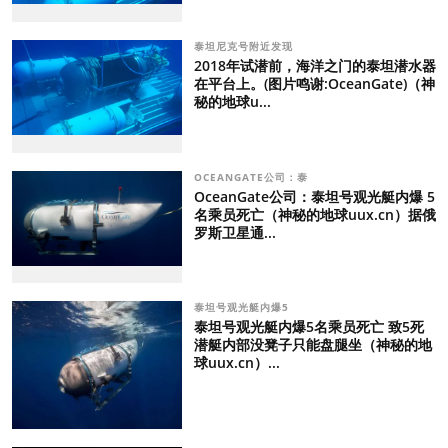
泰坦尼克号附近发现
2018年试潜前，海洋之门的泰坦潜水器
在平台上。(图片鸣谢:OceanGate)（神
秘的地球u...
OCEANGATE公司：泰
OceanGate公司：泰坦号观光艇内爆 5
名乘员死亡（神秘的地球uux.cn）据俄
罗斯卫星通...
泰坦号观光艇内爆5
泰坦号观光艇内爆5名乘员死亡 致5死
潜艇内部没凳子只能盘腿坐（神秘的地
球uux.cn）...