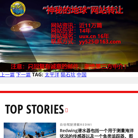
上一篇
下一篇
TAG:
太平洋
陨石坑
中国
TOP STORIES
自动驾驶潜艇REDWI
Redwing潜水器包括一个用于测量海洋
状况的传感器以及一个鱼类追踪器。图