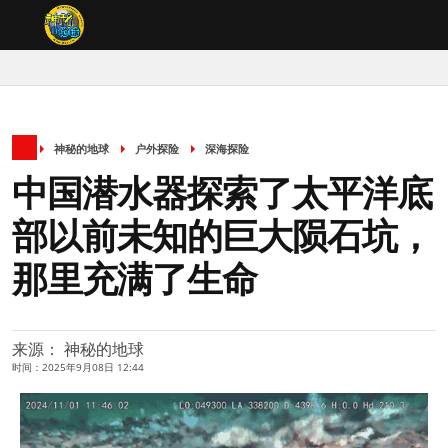
神秘的地球
户外探险
深海探险
中国潜水器探索了太平洋底
部以前未知的巨大陨石坑，
那里充满了生命
来源： 神秘的地球
时间：2025年9月08日 12:44