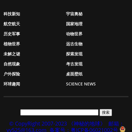
科技新知
宇宙奥秘
航空航天
国家地理
历史军事
动物世界
植物世界
远古生物
未解之谜
探索发现
自然现象
考古发现
户外探险
桌面壁纸
环球趣闻
SCIENCE NEWS
© CopyRight 2007-2023 《神秘的地球》
邮箱：
yy525@163.com
备案号：粤ICP备06021002号