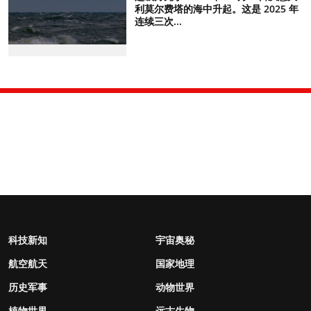
利莫尔费塔的海中升起。这是 2025 年
连续三次...
科技新知
宇宙奥秘
航空航天
国家地理
历史军事
动物世界
植物世界
远古生物