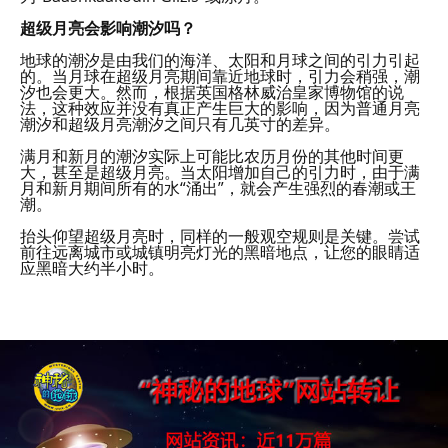
超级月亮会影响潮汐吗？
地球的潮汐是由我们的海洋、太阳和月球之间的引力引起
的。当月球在超级月亮期间靠近地球时，引力会稍强，潮
汐也会更大。然而，根据英国格林威治皇家博物馆的说
法，这种效应并没有真正产生巨大的影响，因为普通月亮
潮汐和超级月亮潮汐之间只有几英寸的差异。
满月和新月的潮汐实际上可能比农历月份的其他时间更
大，甚至是超级月亮。当太阳增加自己的引力时，由于满
月和新月期间所有的水“涌出”，就会产生强烈的春潮或王
潮。
抬头仰望超级月亮时，同样的一般观空规则是关键。尝试
前往远离城市或城镇明亮灯光的黑暗地点，让您的眼睛适
应黑暗大约半小时。