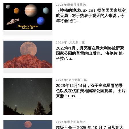
2026年最值得注意的
（神秘的地球uux.cn）据美国国家航空
航天局：对于热衷于观天的人来说，今
年将会很忙...
2026年1月天象：超
2022年1月，月亮落在意大利格兰萨索
国家公园的普雷纳山后方。 洛伦佐·迪·
科拉/Nu...
2025年12月天象：臭
2023年12月14日，双子座流星雨的景
色以及在优胜美地国家公园观星。 图片
来源：uux....
2025年最亮的超级月
超级月亮于 2025 年 10 月 7 日从意大