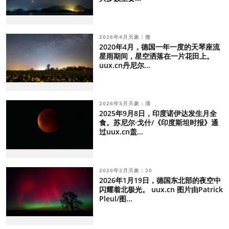
2026年4月天象：微
2020年4月，德国一年一度的天琴座流
星雨期间，星空洒落在一片花田上。
uux.cn丹尼尔...
2026年3月天象：满
2025年9月8日，印度诺伊达发生月全
食。苏尼尔·戈什/《印度斯坦时报》通
过uux.cn盖...
2026年2月天象：20
2026年1月19日，德国东北部的夜空中
闪耀着北极光。 uux.cn 图片由Patrick
Pleul/图...