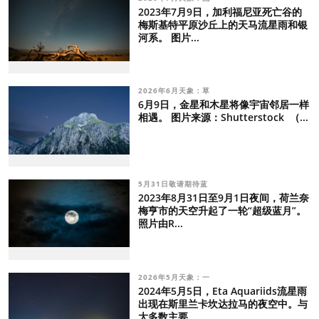
2023年7月9日，加利福尼亚死亡谷的
梅斯基特平原沙丘上的天马流星雨和银
河系。 图片...
2026年6月天象：草
6月9日，金星和木星将像宇宙邻居一样
相遇。 图片来源：Shutterstock （...
5月31日敬请期待蓝
2023年8月31日至9月1日夜间，荷兰奈
梅亨市的天空升起了一轮“超级蓝月”。
照片由R...
2026年5月天象：一
2024年5月5日，Eta Aquariids流星雨
出现在斯里兰卡坎达拉马的夜空中。与
大多数主要...