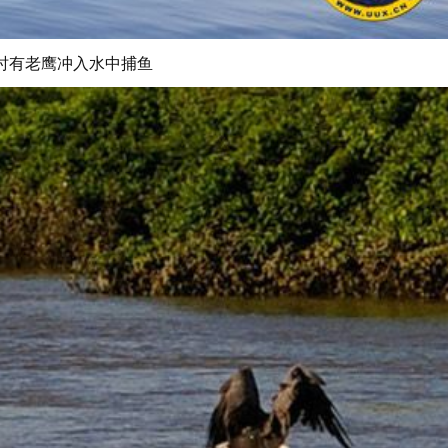
时有老鹰冲入水中捕鱼