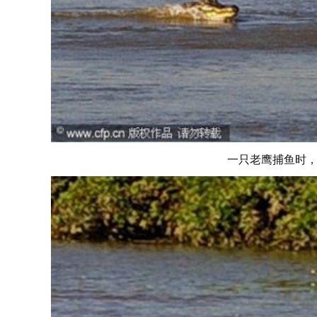
一只老鹰捕鱼时