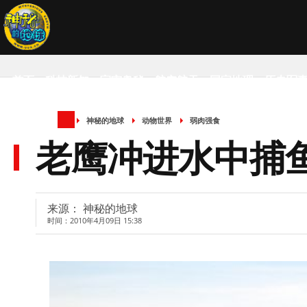
首页
科技新知
宇宙奥秘
航空航天
国家地理
历史军
神秘的地球
动物世界
弱肉强食
SCIENCE NEWS
老鹰冲进水中捕
来源： 神秘的地球
时间：2010年4月09日 15:38