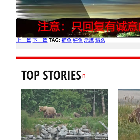
上一篇
下一篇
TAG:
捕鱼
鳄鱼
老鹰
猎杀
TOP STORIES