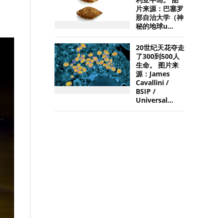
利亚半岛。 图
片来源：巴塞罗
那自治大学（神
秘的地球u...
20世纪天花夺走
了300到500人
生命。 图片来
源：James
Cavallini /
BSIP /
Universal...