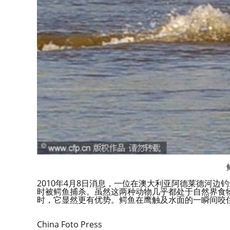
2010年4月8日消息，一位在澳大利亚阿德莱德河
时被鳄鱼捕杀。虽然这两种动物几乎都处于自然界食
时，它显然更有优势。鳄鱼在鹰触及水面的一瞬间咬
China Foto Press