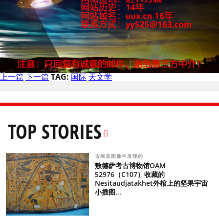
上一篇
下一篇
TAG:
国际
天文学
TOP STORIES
古埃及图像中发现的
敖德萨考古博物馆OAM
52976（C107）收藏的
Nesitaudjatakhet外棺上的坚果宇宙
小插图...