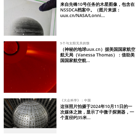
来自先锋10号任务的木星图像，包含在
NSSDCA档案中。（图片来源：
uux.cn/NASA/Lonni...
5个与太阳无关的惊
（神秘的地球uux.cn）据美国国家航空
航天局（Vanessa Thomas）：借助美
国国家航空航...
《大众科学》：中国
这张照片拍摄于2024年10月11日的一
次媒体之旅，显示了中微子探测器，一
个直径约35米...