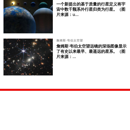
一个新提出的基于质量的行星定义将宇
宙中数千颗系外行星归类为行星。（图
片来源：u...
詹姆斯·韦伯太空望
詹姆斯·韦伯太空望远镜的深场图像显示
了有史以来最早、最遥远的星系。（图
片来源：...