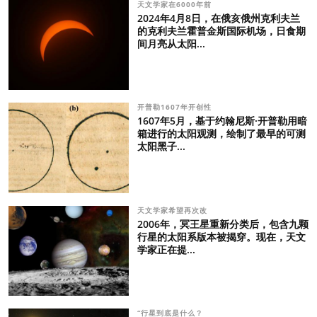
天文学家在6000年前
2024年4月8日，在俄亥俄州克利夫兰
的克利夫兰霍普金斯国际机场，日食期
间月亮从太阳...
开普勒1607年开创性
1607年5月，基于约翰尼斯·开普勒用暗
箱进行的太阳观测，绘制了最早的可测
太阳黑子...
天文学家希望再次改
2006年，冥王星重新分类后，包含九颗
行星的太阳系版本被揭穿。现在，天文
学家正在提...
“行星到底是什么？