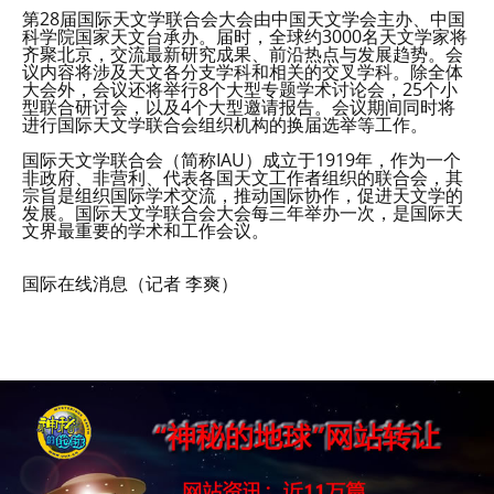
第28届国际天文学联合会大会由中国天文学会主办、中国
科学院国家天文台承办。届时，全球约3000名天文学家将
齐聚北京，交流最新研究成果、前沿热点与发展趋势。会
议内容将涉及天文各分支学科和相关的交叉学科。除全体
大会外，会议还将举行8个大型专题学术讨论会，25个小
型联合研讨会，以及4个大型邀请报告。会议期间同时将
进行国际天文学联合会组织机构的换届选举等工作。
国际天文学联合会（简称IAU）成立于1919年，作为一个
非政府、非营利、代表各国天文工作者组织的联合会，其
宗旨是组织国际学术交流，推动国际协作，促进天文学的
发展。国际天文学联合会大会每三年举办一次，是国际天
文界最重要的学术和工作会议。
国际在线消息（记者 李爽）