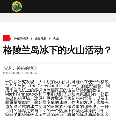
神秘的地球
自然现象
火山
格陵兰岛冰下的火山活动？
来源： 神秘的地球
时间：2008年3月07日 09:37
一项新研究发现，大面积的火山活动可能正在使部分格陵
兰岛大冰原（the Greenland ice sheet）的底部融化。利
用来自飞机上的能探测冰层厚度的雷达所得到的数据，
Mark Fahnestock和同事们找到了这块冰原底部有一处正
在融化的区域。冰原的厚度取决于顶部的积雪量，以及上
面重量增加时下面各层变薄的速率。作者们发现，这块冰
原某些区域的冰层变薄的速率并不像通常的那样快。一种
可能的解释是来自下面的一个热源正在融化冰原的底部，
减弱了那些导致冰层变薄的压力。磁场的异常与融化地区