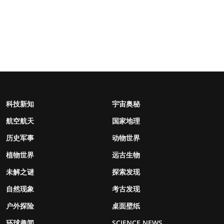
科技新知
宇宙奥秘
航空航天
国家地理
历史军事
动物世界
植物世界
远古生物
未解之谜
探索发现
自然现象
考古发现
户外探险
桌面壁纸
环球趣闻
SCIENCE NEWS