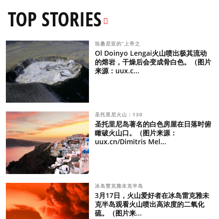
TOP STORIES
坦桑尼亚的“上帝之
Ol Doinyo Lengai火山喷出极其流动
的熔岩，干燥后会变成骨白色。（图片
来源：uux.c...
圣托里尼火山：130
圣托里尼岛著名的白色房屋在日落时俯
瞰破火山口。（图片来源：
uux.cn/Dimitris Mel...
冰岛雷克雅未克半岛
3月17日，火山爱好者在冰岛雷克雅未
克半岛观看火山喷出高浓度的二氧化
硫。（图片来...