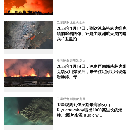
卫星观测冰岛火山向
2024年1月17日，到达冰岛格林达维克
镇的熔岩图像。它是由欧洲航天局的哨
兵-2卫星拍...
没有迹象表明冰岛火
2024年1月14日，冰岛西南部格林达维
克镇火山爆发后，居民住宅附近出现熔
岩爆炸。专...
卫星观测到俄罗斯最
卫星观测到俄罗斯最高的火山
Klyuchevskoy喷出1000英里长的烟
柱。(图片来源:uux.cn/...