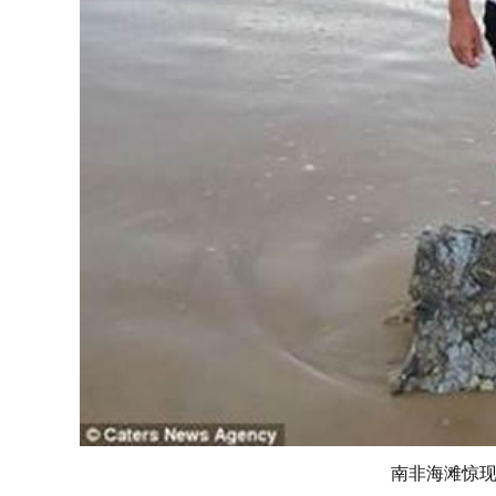
南非海滩惊