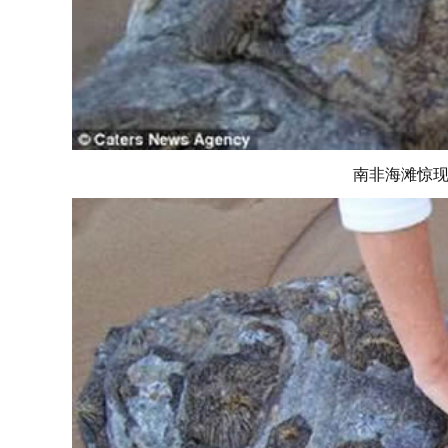
南非海滩惊