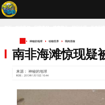
首页
科技新知
宇宙奥秘
航空航天
国家地理
历史军
神秘的地球
动物世界
弱肉强食
SCIENCE NEWS
南非海滩惊现疑
来源： 神秘的地球
时间：2013年1月15日 10:44