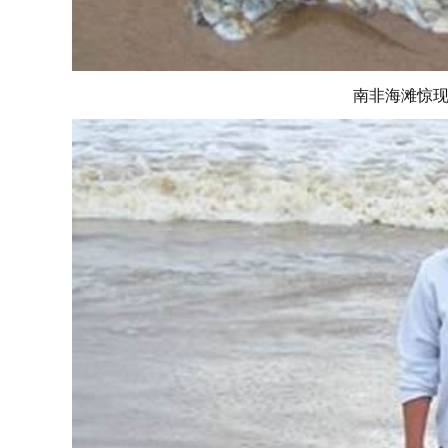
南非海滩惊