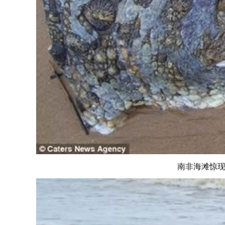
南非海滩惊