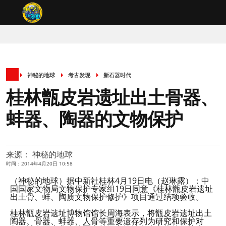
神秘的地球
考古发现
新石器时代
桂林甑皮岩遗址出土骨器、
蚌器、陶器的文物保护
来源： 神秘的地球
时间：2014年4月20日 10:58
（神秘的地球）据中新社桂林4月19日电（赵琳露）：中
国国家文物局文物保护专家组19日同意《桂林甑皮岩遗址
出土骨、蚌、陶质文物保护修护》项目通过结项验收。
桂林甑皮岩遗址博物馆馆长周海表示，将甑皮岩遗址出土
陶器、骨器、蚌器、人骨等重要遗存列为研究和保护对