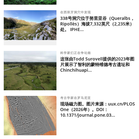
在西班牙洞穴中发现
338号洞穴位于努里亚谷（Queralbs，
Ripollès）海拔7,332英尺（2,235米）
处。 IPHE...
科学家们正在争论南
这张由Todd Surovell提供的2023年图
片展示了智利的蒙特维德考古遗址和
Chinchihuapi...
考古学家在罗马尼亚
现场磁力图。图片来源：uux.cn/PLOS
One（2026年）。DOI：
10.1371/journal.pone.03...