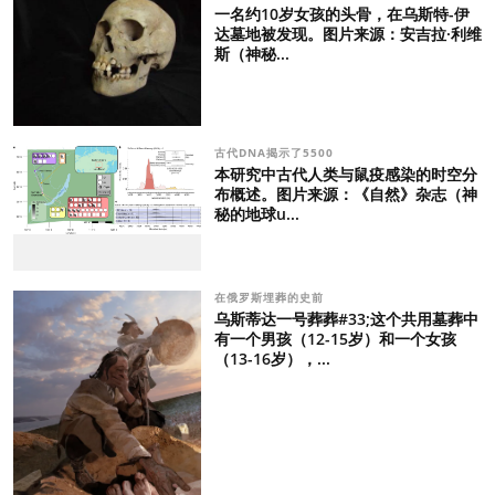
一名约10岁女孩的头骨，在乌斯特-伊
达墓地被发现。图片来源：安吉拉·利维
斯（神秘...
古代DNA揭示了5500
本研究中古代人类与鼠疫感染的时空分
布概述。图片来源：《自然》杂志（神
秘的地球u...
在俄罗斯埋葬的史前
乌斯蒂达一号葬葬#33;这个共用墓葬中
有一个男孩（12-15岁）和一个女孩
（13-16岁），...