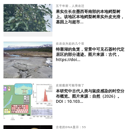
五千年前，人类在迁
果实生长在墨西哥南部的本地鳄梨树
上。该地区本地鳄梨树果实外皮光滑，
基因上与超市...
在农业兴起的几个世
特塞湖的鱼笼，背景中可见石器时代定
居区的部分遗迹。图片来源：古代，
https://doi...
史前瘟疫可能导致了
本研究中古代人类与鼠疫感染的时空分
布概览。图片来源：自然（2026）。
DOI：10.103...
古老的DNA显示：55