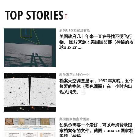
TOP STORIES
新的UFO档案没有给
美国政府几十年来一直在寻找不明飞行
物。 图片来源：美国国防部（神秘的地
球uux.cn...
科学家正在讨论一个
档案天空调查显示，1952年某晚，五个
短暂的物体（蓝色圆圈）在一小时内出
现又消失。...
美国国家档案馆需要
如果你需要一个爱好，可以考虑转录国
家档案馆的文件。截图：uux.cn国家档
案馆（神秘...