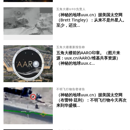
五角大楼UFO负责人
（神秘的地球uux.cn）据美国太空网
（Brett Tingley）：从来不是外星人。
至少，还没...
五角大楼最新报告称
五角大楼前的AARO印章。（图片来
源：uux.cn/AARO/维基共享资源）
（神秘的地球uux.c...
不明飞行物告密者告
（神秘的地球uux.cn）据美国太空网
（布雷特·廷利）：不明飞行物今天再次
来到华盛顿...