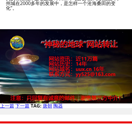
州城在2000多年的发展中，是怎样一个沧海桑田的变
化”。
上一篇
下一篇
TAG:
唐朝
陶器