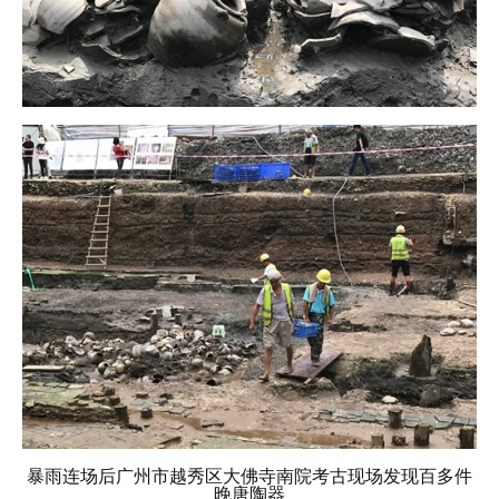
暴雨连场后广州市越秀区大佛寺南院考古现场发现百多件
晚唐陶器