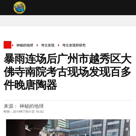
神秘的地球
考古发现
考古发现和研究
暴雨连场后广州市越秀区大
佛寺南院考古现场发现百多
件晚唐陶器
来源： 神秘的地球
时间：2019年7月01日 16:02