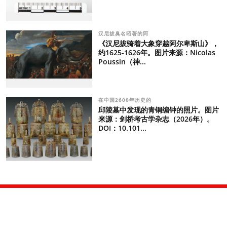
汉尼拔臭名昭著的阿
《汉尼拔骑着大象穿越阿尔卑斯山》，
约1625-1626年。图片来源：Nicolas
Poussin（神...
在中国2600年历史的
邱陵墓中发现的青铜编钟的照片。图片
来源：剑桥考古学杂志（2026年）。
DOI：10.101...