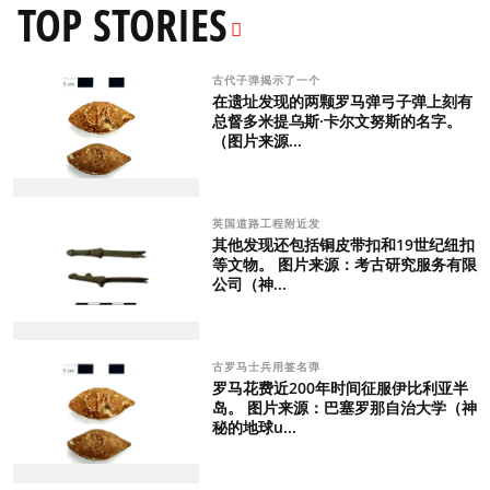
TOP STORIES
古代子弹揭示了一个
在遗址发现的两颗罗马弹弓子弹上刻有
总督多米提乌斯·卡尔文努斯的名字。
（图片来源...
英国道路工程附近发
其他发现还包括铜皮带扣和19世纪纽扣
等文物。 图片来源：考古研究服务有限
公司（神...
古罗马士兵用签名弹
罗马花费近200年时间征服伊比利亚半
岛。 图片来源：巴塞罗那自治大学（神
秘的地球u...