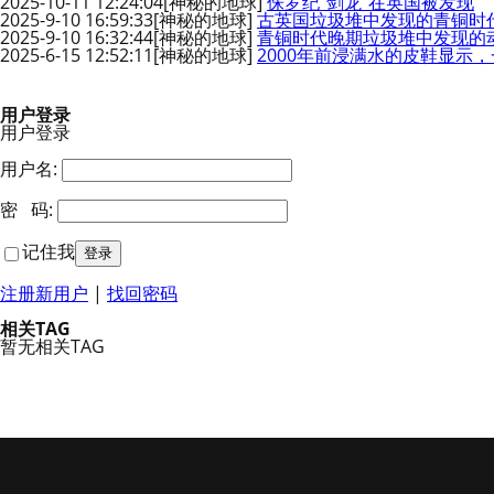
2025-10-11 12:24:04
[神秘的地球]
侏罗纪“剑龙”在英国被发现
2025-9-10 16:59:33
[神秘的地球]
古英国垃圾堆中发现的青铜时
2025-9-10 16:32:44
[神秘的地球]
青铜时代晚期垃圾堆中发现的
2025-6-15 12:52:11
[神秘的地球]
2000年前浸满水的皮鞋显示
用户登录
用户登录
用户名:
密 码:
记住我
注册新用户
|
找回密码
相关TAG
暂无相关TAG