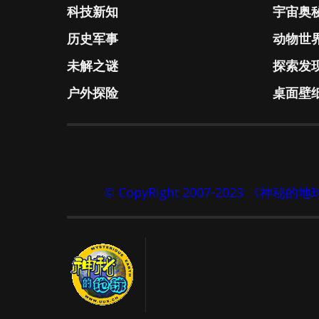
科技新知
宇宙奥
历史军事
动物世
未解之谜
探索发
户外探险
桌面壁
© CopyRight 2007-2023 《神秘的