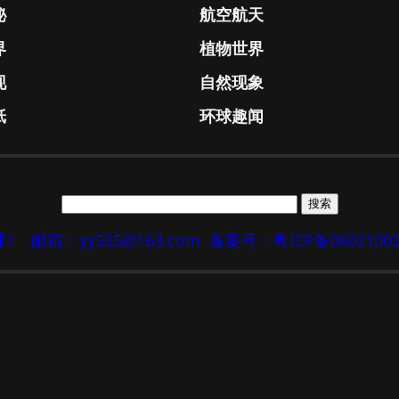
秘
航空航天
界
植物世界
现
自然现象
纸
环球趣闻
地球》
邮箱：yy525@163.com
备案号：粤ICP备0602100