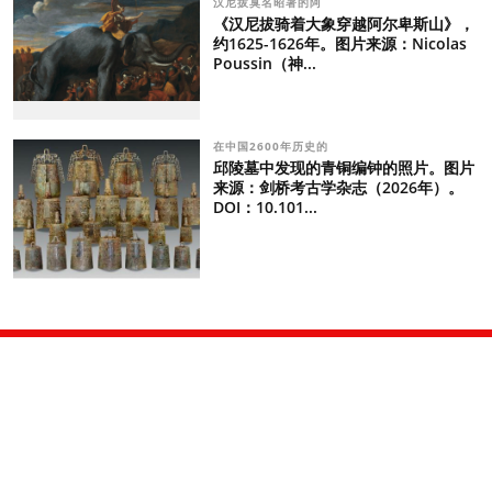
汉尼拔臭名昭著的阿
《汉尼拔骑着大象穿越阿尔卑斯山》，
约1625-1626年。图片来源：Nicolas
Poussin（神...
在中国2600年历史的
邱陵墓中发现的青铜编钟的照片。图片
来源：剑桥考古学杂志（2026年）。
DOI：10.101...