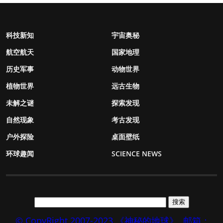
科技新知
宇宙奥秘
航空航天
国家地理
历史军事
动物世界
植物世界
远古生物
未解之谜
探索发现
自然现象
考古发现
户外探险
桌面壁纸
环球趣闻
SCIENCE NEWS
© CopyRight 2007-2023 《神秘的地球》
邮箱：