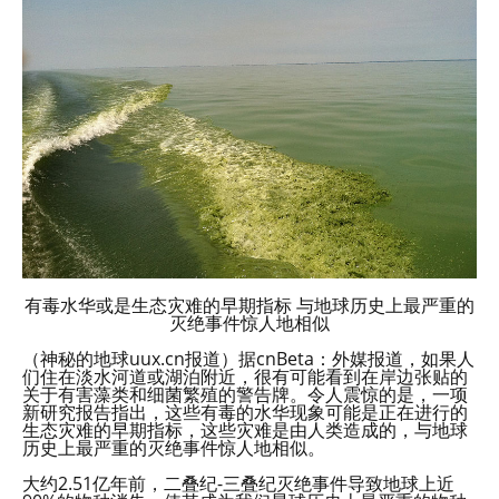
有毒水华或是生态灾难的早期指标 与地球历史上最严重的
灭绝事件惊人地相似
（神秘的地球uux.cn报道）据cnBeta：外媒报道，如果人
们住在淡水河道或湖泊附近，很有可能看到在岸边张贴的
关于有害藻类和细菌繁殖的警告牌。令人震惊的是，一项
新研究报告指出，这些有毒的水华现象可能是正在进行的
生态灾难的早期指标，这些灾难是由人类造成的，与地球
历史上最严重的灭绝事件惊人地相似。
大约2.51亿年前，二叠纪-三叠纪灭绝事件导致地球上近