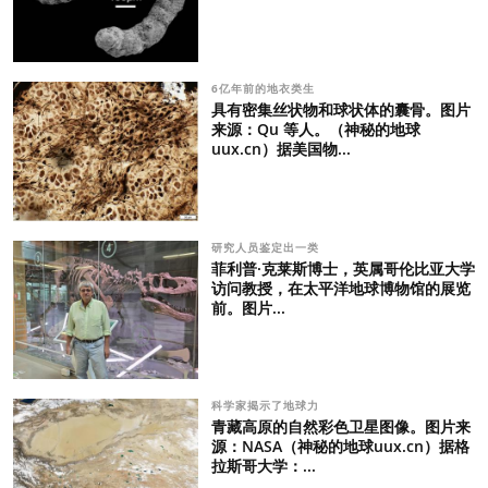
6亿年前的地衣类生
具有密集丝状物和球状体的囊骨。图片
来源：Qu 等人。（神秘的地球
uux.cn）据美国物...
研究人员鉴定出一类
菲利普·克莱斯博士，英属哥伦比亚大学
访问教授，在太平洋地球博物馆的展览
前。图片...
科学家揭示了地球力
青藏高原的自然彩色卫星图像。图片来
源：NASA（神秘的地球uux.cn）据格
拉斯哥大学：...