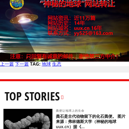
上一篇
下一篇
TAG:
地球
生态
TOP STORIES
粪便让地球上的生命
粪石是古代动物留下的化石粪便。 图片
来源：弗林德斯大学（神秘的地球
uux.cn）据《...