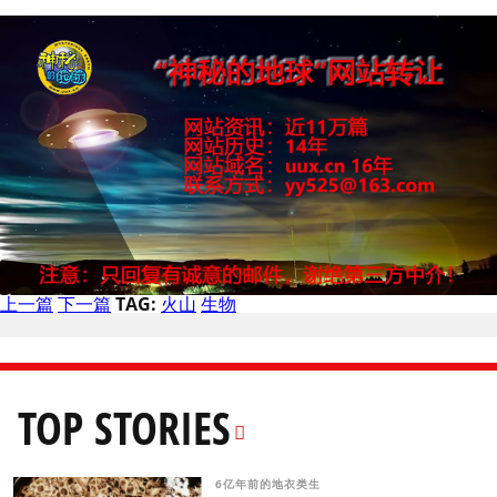
上一篇
下一篇
TAG:
火山
生物
TOP STORIES
6亿年前的地衣类生