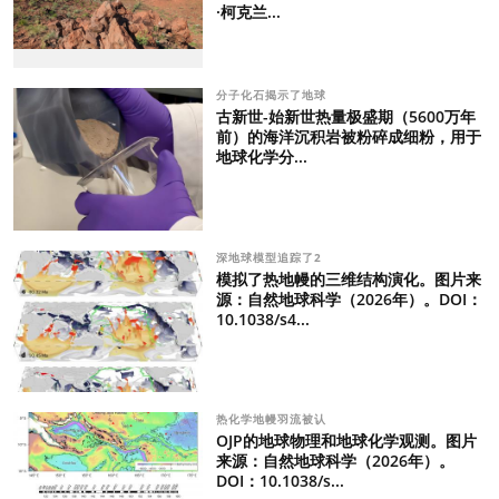
·柯克兰...
分子化石揭示了地球
古新世-始新世热量极盛期（5600万年
前）的海洋沉积岩被粉碎成细粉，用于
地球化学分...
深地球模型追踪了2
模拟了热地幔的三维结构演化。图片来
源：自然地球科学（2026年）。DOI：
10.1038/s4...
热化学地幔羽流被认
OJP的地球物理和地球化学观测。图片
来源：自然地球科学（2026年）。
DOI：10.1038/s...