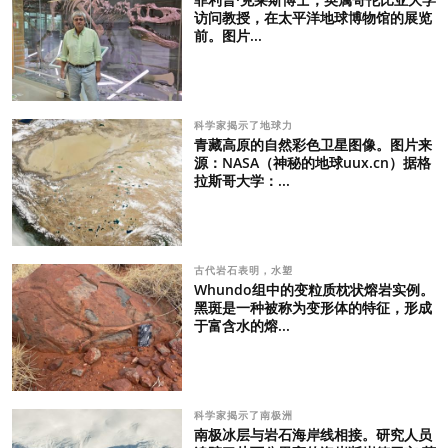
访问教授，在太平洋地球博物馆的展览
前。图片...
科学家揭示了地球力
青藏高原的自然彩色卫星图像。图片来
源：NASA（神秘的地球uux.cn）据格
拉斯哥大学：...
古代岩石表明，水塑
Whundo组中的变粒质枕状熔岩实例。
黑斑是一种被称为变形体的特征，形成
于富含水的熔...
科学家揭示了南极洲
南极冰层与岩石海岸线相接。研究人员