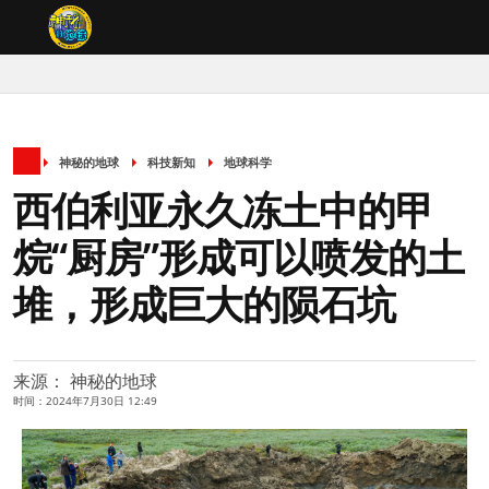
神秘的地球
科技新知
地球科学
西伯利亚永久冻土中的甲
烷“厨房”形成可以喷发的土
堆，形成巨大的陨石坑
来源： 神秘的地球
时间：2024年7月30日 12:49