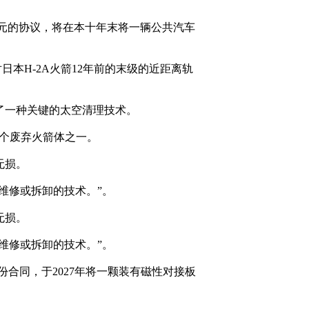
000万美元的协议，将在本十年末将一辆公共汽车
对日本H-2A火箭12年前的末级的近距离轨
示了一种关键的太空清理技术。
数百个废弃火箭体之一。
无损。
在维修或拆卸的技术。”。
无损。
在维修或拆卸的技术。”。
了一份合同，于2027年将一颗装有磁性对接板