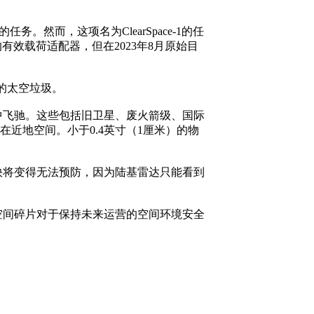
。然而，这项名为ClearSpace-1的任
斤）的有效载荷适配器，但在2023年8月原始目
拟的太空垃圾。
空中飞驰。这些包括旧卫星、废火箭级、国际
在近地空间。小于0.4英寸（1厘米）的物
快将变得无法预防，因为陆基雷达只能看到
空间碎片对于保持未来运营的空间环境安全