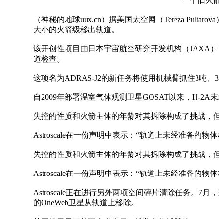
一个旧火箭体
（神秘的地球uux.cn）据美国太空网（Tereza Pul
大小的火箭级移出轨道。
该开创性项目由日本宇宙航空研究开发机构（JAXA）资助，
道检查。
这项名为ADRAS-J2的新任务将使用机械臂抓住3
自2009年部署温室气体观测卫星GOSAT以来，H-2
失控的性质和火箭主体的年龄对其拆除构成了挑战，但
Astroscale在一份声明中表示：“轨道上未经准
失控的性质和火箭主体的年龄对其拆除构成了挑战，但
Astroscale在一份声明中表示：“轨道上未经准
Astroscale正在进行另外两项空间碎片清除任务。7月
的OneWeb卫星从轨道上移除。