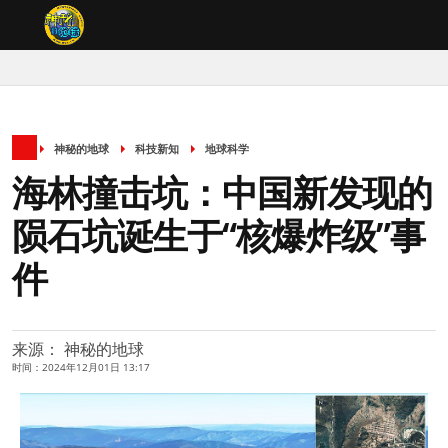
神秘的地球
科技新知
地球科学
海林撞击坑：中国新发现的
陨石坑诞生于“核爆炸级”事
件
来源： 神秘的地球
时间：2024年12月01日 13:17