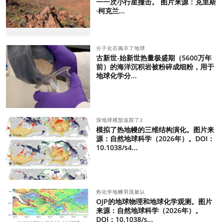
一一次小行星撞击。 图片来源：克里斯
·柯克兰...
分子化石揭示了地球
古新世-始新世热量极盛期（5600万年
前）的海洋沉积岩被粉碎成细粉，用于
地球化学分...
深地球模型追踪了2
模拟了热地幔的三维结构演化。图片来
源：自然地球科学（2026年）。DOI：
10.1038/s4...
热化学地幔羽流被认
OJP的地球物理和地球化学观测。图片
来源：自然地球科学（2026年）。
DOI：10.1038/s...