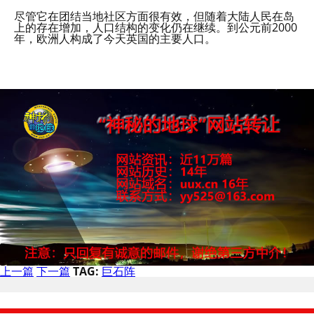
尽管它在团结当地社区方面很有效，但随着大陆人民在岛
上的存在增加，人口结构的变化仍在继续。到公元前2000
年，欧洲人构成了今天英国的主要人口。
上一篇
下一篇
TAG:
巨石阵