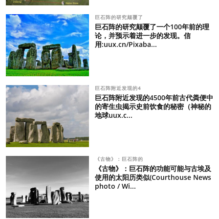
巨石阵的研究颠覆了
巨石阵的研究颠覆了一个100年前的理
论，并预示着进一步的发现。信
用:uux.cn/Pixaba...
巨石阵附近发现的4
巨石阵附近发现的4500年前古代粪便中
的寄生虫揭示史前饮食的秘密（神秘的
地球uux.c...
《古物》：巨石阵的
《古物》：巨石阵的功能可能与古埃及
使用的太阳历类似(Courthouse News
photo / Wi...