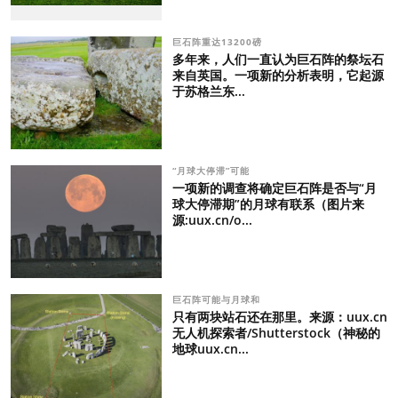
巨石阵重达13200磅
多年来，人们一直认为巨石阵的祭坛石
来自英国。一项新的分析表明，它起源
于苏格兰东...
“月球大停滞”可能
一项新的调查将确定巨石阵是否与“月
球大停滞期”的月球有联系（图片来
源:uux.cn/o...
巨石阵可能与月球和
只有两块站石还在那里。来源：uux.cn
无人机探索者/Shutterstock（神秘的
地球uux.cn...