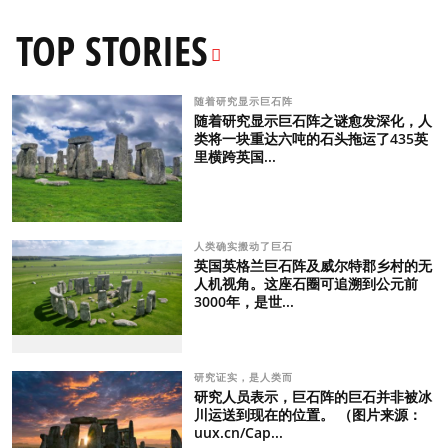
TOP STORIES
随着研究显示巨石阵
随着研究显示巨石阵之谜愈发深化，人
类将一块重达六吨的石头拖运了435英
里横跨英国...
人类确实搬动了巨石
英国英格兰巨石阵及威尔特郡乡村的无
人机视角。这座石圈可追溯到公元前
3000年，是世...
研究证实，是人类而
研究人员表示，巨石阵的巨石并非被冰
川运送到现在的位置。 （图片来源：
uux.cn/Cap...