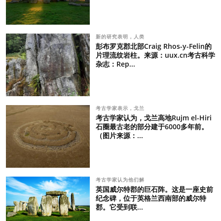
新的研究表明，人类
彭布罗克郡北部Craig Rhos-y-Felin的
片理流纹岩柱。来源：uux.cn考古科学
杂志：Rep...
考古学家表示，戈兰
考古学家认为，戈兰高地Rujm el-Hiri
石圈最古老的部分建于6000多年前。
（图片来源：...
考古学家认为他们解
英国威尔特郡的巨石阵。这是一座史前
纪念碑，位于英格兰西南部的威尔特
郡。它受到联...