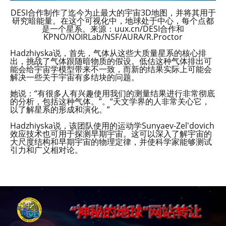
DESI合作制作了迄今为止最大的宇宙3D地图，并将其用于
研究暗能量。在这个可视化中，地球处于中心，每个点都
是一个星系。来源：uux.cn/DESI合作和
KPNO/NOIRLab/NSF/AURA/R.Proctor
Hadzhiyska说，首先，气体从这些大质量星系的核心排
出，挑战了气体跟随暗物质的假设。低估这种气体排出可
能会给宇宙学模型带来不一致，而新的结果实际上可能会
解决一些关于宇宙有多结块的问题。
她说：“有很多人有兴趣使用我们的测量结果进行非常彻底
的分析，包括这种气体。”。“天文学界的人非常关心它，
以了解星系的形成和演化。”
Hadzhiyska说，该团队使用的运动学Sunyaev-Zel'dovich
效应技术也可用于探测早期宇宙。这可以深入了解宇宙的
大尺度结构和早期宇宙的物理定律，并使科学家能够测试
引力和广义相对论。