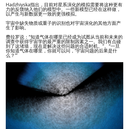
Hadzhiyska指出，目前对星系演化的模拟需要将这种更有
力的反馈纳入他们的模型中。一些新模型已经在这样做，
以产生与新数据更一致的更强模拟。
宇宙中缺失物质或重子的识别也对宇宙演化的其他方面产
生了影响。
费拉罗说：“知道气体在哪里已经成为试图从当前和未来的
调查中获得宇宙学的最严重的限制因素之一。我们有点碰
到了这堵墙，现在是解决这些问题的合适时机。”。“一旦
你知道气体在哪里，你就可以问，‘宇宙问题的后果是什
么？’”