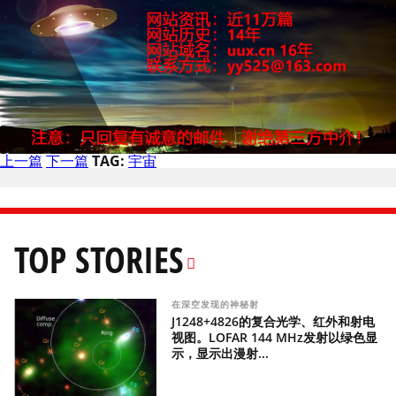
上一篇
下一篇
TAG:
宇宙
TOP STORIES
在深空发现的神秘射
J1248+4826的复合光学、红外和射电
视图。LOFAR 144 MHz发射以绿色显
示，显示出漫射...