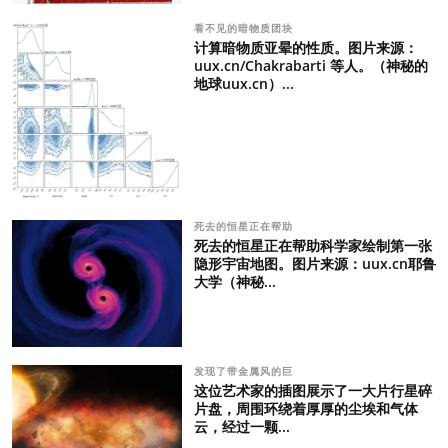
看不见的暗物质团块
计算暗物质亚晕的性质。图片来源：
uux.cn/Chakrabarti 等人。（神秘的
地球uux.cn）...
死去的恒星正在帮助
死去的恒星正在帮助科学家绘制第一张
隐形宇宙地图。图片来源：uux.cn耶鲁
大学（神秘...
发现了带金属风的巨
这位艺术家的插图展示了一大片行星碎
片盘，周围环绕着厚厚的尘埃和气体
云，经过一颗...