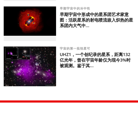
早期宇宙中的冷中性
早期宇宙中形成中的星系团艺术家意
图：活跃星系的射电喷流嵌入炽热的星
系团内大气中...
宇宙的第一批恒星可
UHZ1，一个创纪录的星系，距离132
亿光年，曾在宇宙年龄仅为现今3%时
被观测。鉴于其...