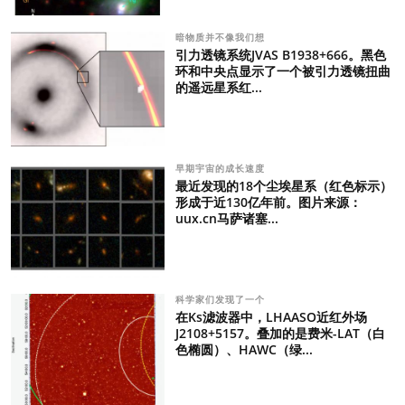
暗物质并不像我们想
引力透镜系统JVAS B1938+666。黑色
环和中央点显示了一个被引力透镜扭曲
的遥远星系红...
早期宇宙的成长速度
最近发现的18个尘埃星系（红色标示）
形成于近130亿年前。图片来源：
uux.cn马萨诸塞...
科学家们发现了一个
在Ks滤波器中，LHAASO近红外场
J2108+5157。叠加的是费米-LAT（白
色椭圆）、HAWC（绿...