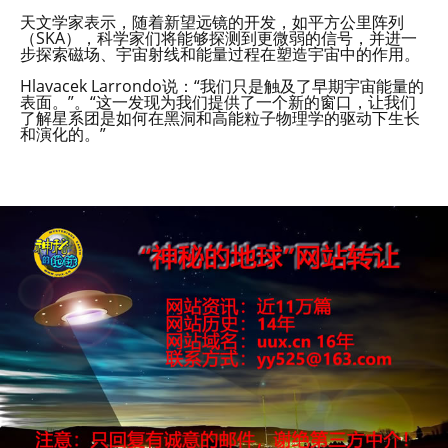
天文学家表示，随着新望远镜的开发，如平方公里阵列
（SKA），科学家们将能够探测到更微弱的信号，并进一
步探索磁场、宇宙射线和能量过程在塑造宇宙中的作用。
Hlavacek Larrondo说：“我们只是触及了早期宇宙能量的
表面。”。“这一发现为我们提供了一个新的窗口，让我们
了解星系团是如何在黑洞和高能粒子物理学的驱动下生长
和演化的。”