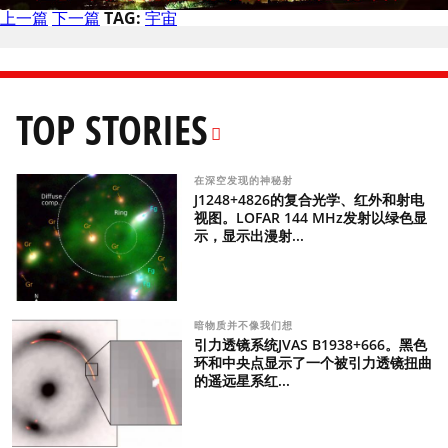
上一篇
下一篇
TAG:
宇宙
TOP STORIES
在深空发现的神秘射
J1248+4826的复合光学、红外和射电
视图。LOFAR 144 MHz发射以绿色显
示，显示出漫射...
暗物质并不像我们想
引力透镜系统JVAS B1938+666。黑色
环和中央点显示了一个被引力透镜扭曲
的遥远星系红...