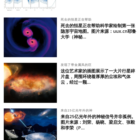
死去的恒星正在帮助
死去的恒星正在帮助科学家绘制第一张
隐形宇宙地图。图片来源：uux.cn耶鲁
大学（神秘...
发现了带金属风的巨
这位艺术家的插图展示了一大片行星碎
片盘，周围环绕着厚厚的尘埃和气体
云，经过一颗...
来自25亿光年外的神
来自25亿光年外的神秘信号并非孤例。
图片来源：刘荣、杨晓、梁启文、张毅
和李荣（P...