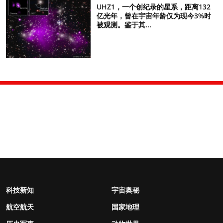
UHZ1，一个创纪录的星系，距离132
亿光年，曾在宇宙年龄仅为现今3%时
被观测。鉴于其...
科技新知
宇宙奥秘
航空航天
国家地理