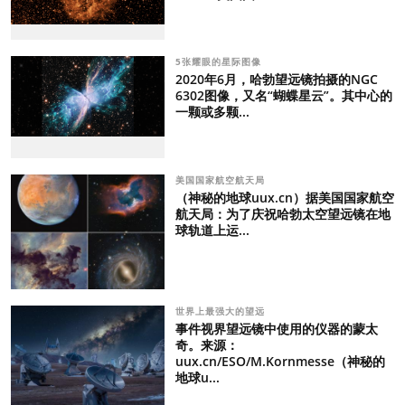
5张耀眼的星际图像
2020年6月，哈勃望远镜拍摄的NGC
6302图像，又名“蝴蝶星云”。其中心的
一颗或多颗...
美国国家航空航天局
（神秘的地球uux.cn）据美国国家航空
航天局：为了庆祝哈勃太空望远镜在地
球轨道上运...
世界上最强大的望远
事件视界望远镜中使用的仪器的蒙太
奇。来源：
uux.cn/ESO/M.Kornmesse（神秘的
地球u...