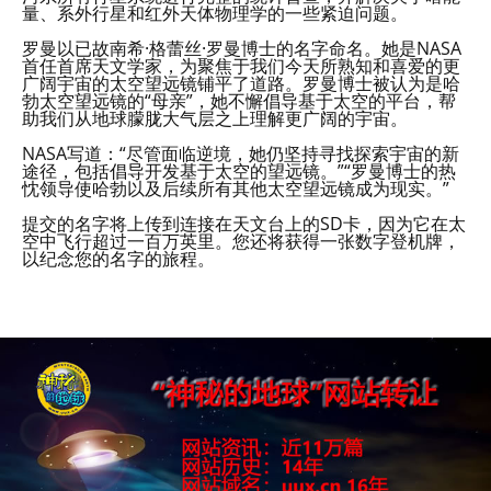
量、系外行星和红外天体物理学的一些紧迫问题。
罗曼以已故南希·格蕾丝·罗曼博士的名字命名。她是NASA
首任首席天文学家，为聚焦于我们今天所熟知和喜爱的更
广阔宇宙的太空望远镜铺平了道路。罗曼博士被认为是哈
勃太空望远镜的“母亲”，她不懈倡导基于太空的平台，帮
助我们从地球朦胧大气层之上理解更广阔的宇宙。
NASA写道：“尽管面临逆境，她仍坚持寻找探索宇宙的新
途径，包括倡导开发基于太空的望远镜。”“罗曼博士的热
忱领导使哈勃以及后续所有其他太空望远镜成为现实。”
提交的名字将上传到连接在天文台上的SD卡，因为它在太
空中飞行超过一百万英里。您还将获得一张数字登机牌，
以纪念您的名字的旅程。