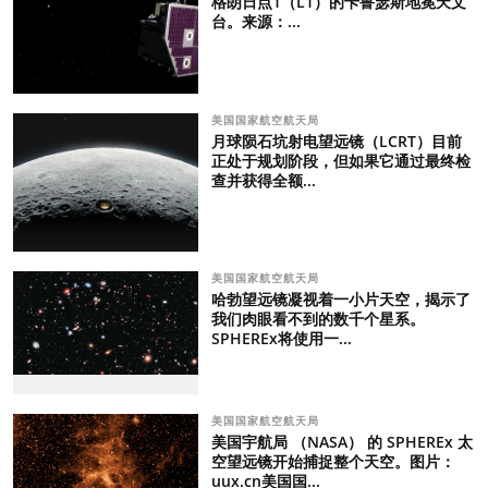
格朗日点1（L1）的卡鲁瑟斯地冕天文
台。来源：...
美国国家航空航天局
月球陨石坑射电望远镜（LCRT）目前
正处于规划阶段，但如果它通过最终检
查并获得全额...
美国国家航空航天局
哈勃望远镜凝视着一小片天空，揭示了
我们肉眼看不到的数千个星系。
SPHEREx将使用一...
美国国家航空航天局
美国宇航局 （NASA） 的 SPHEREx 太
空望远镜开始捕捉整个天空。图片：
uux.cn美国国...