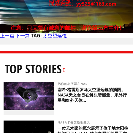
上一篇
下一篇
TAG:
太空望远镜
TOP STORIES
把你的名字写在NAS
南希·格雷斯罗马太空望远镜的插图。
NASA天文台旨在解决暗能量、系外行
星和红外天体...
NASA卡鲁瑟斯地冕天
一位艺术家的概念展示了位于地太阳拉