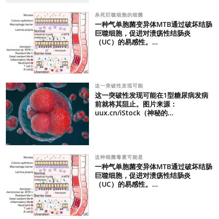
杀死巨噬细胞的细菌
一种气单胞菌变异体MTB通过破坏结肠
巨噬细胞，促进对溃疡性结肠炎
（UC）的易感性。...
这一突破性发现可能
这一突破性发现可能在1型糖尿病发病
前就将其阻止。图片来源：
uux.cn/iStock（神秘的...
这种细菌毒素可能是
一种气单胞菌变异体MTB通过破坏结肠
巨噬细胞，促进对溃疡性结肠炎
（UC）的易感性。...