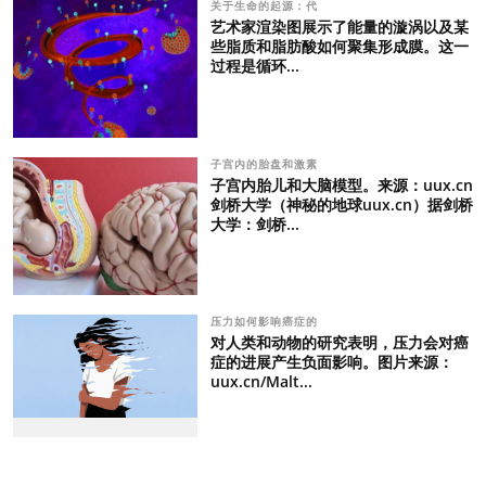
关于生命的起源：代
艺术家渲染图展示了能量的漩涡以及某
些脂质和脂肪酸如何聚集形成膜。这一
过程是循环...
子宫内的胎盘和激素
子宫内胎儿和大脑模型。来源：uux.cn
剑桥大学（神秘的地球uux.cn）据剑桥
大学：剑桥...
压力如何影响癌症的
对人类和动物的研究表明，压力会对癌
症的进展产生负面影响。图片来源：
uux.cn/Malt...