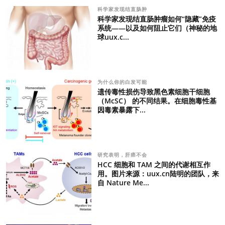
科学家发现结直肠肿
科学家发现结直肠肿瘤如何“隐藏”免疫
系统——以及如何阻止它们（神秘的地
球uux.c...
为什么你的白发可能
遗传毒性损伤导致黑色素细胞干细胞
（McSC） 的不同结果。在细胞毒性基
因毒素暴露下...
研究表明，肝癌不会
HCC 细胞和 TAM 之间的代谢相互作
用。图片来源：uux.cn陆明的团队，来
自 Nature Me...