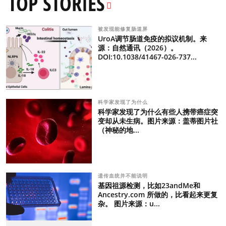
TOP STORIES
被发现能修复肠道屏
UroA调节肠道免疫的拟议机制。来
源：自然通讯（2026）。
DOI:10.1038/41467-026-737...
科学家发现了为什么
科学家发现了为什么有些人携带癌症突
变却从未生病。图片来源：盖蒂图片社
（神秘的地...
遗传血统并不能说明
基因祖源检测，比如23andMe和
Ancestry.com 所做的，比看起来更复
杂。 图片来源：u...