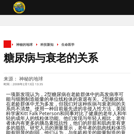
神秘的地球
科技新知
生命医学
糖尿病与衰老的关系
来源： 神秘的地球
时间：2008年2月13日 13:35
一项新发现认为，2型糖尿病在老龄群体中的高发病率可
能与细胞制造能量的单位线粒体的衰退有关。2型糖尿病
在老龄群体中尤为多发，但我们对这种疾病与衰老间的关
系尚不清楚。使用一种目前最先进的非侵入性方法，美国
科学家Kitt Falk Peterson和同事对比了健康的老年人和年
轻的成年人的线粒体功能。他们发现与年轻人相比，老年
者体内有更多的胰岛素抵抗性，他们的肝脏和肌肉里有更
多的脂肪。研究人员的测量显示，老年者的肌肉线粒体功
能有明显的削弱，他们认为，与年龄相关的能量制造的衰