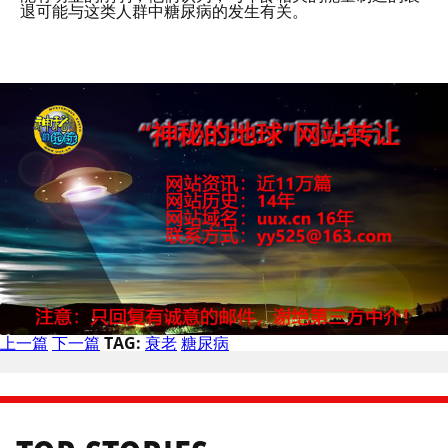
退可能与这类人群中糖尿病的发生有关。
上一篇
下一篇
TAG:
衰老
糖尿病