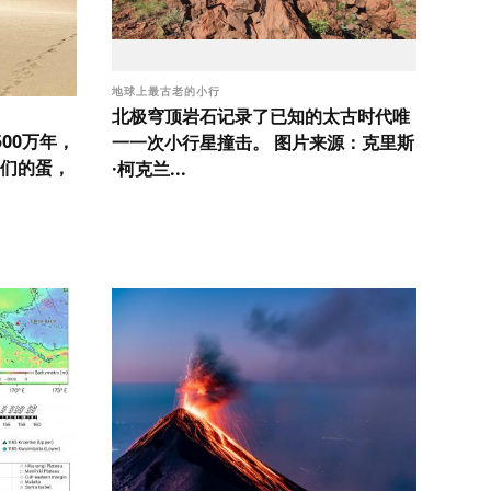
地球上最古老的小行
北极穹顶岩石记录了已知的太古时代唯
00万年，
一一次小行星撞击。 图片来源：克里斯
们的蛋，
·柯克兰...