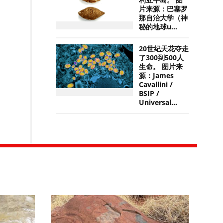
利亚半岛。 图
片来源：巴塞罗
那自治大学（神
秘的地球u...
20世纪天花夺走
了300到500人
生命。 图片来
源：James
Cavallini /
BSIP /
Universal...