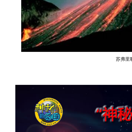
苏弗里耶尔