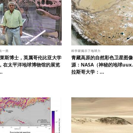
出一类
科学家揭示了地球力
克莱斯博士，英属哥伦比亚大学
青藏高原的自然彩色卫星图像
，在太平洋地球博物馆的展览
源：NASA（神秘的地球uux
.
拉斯哥大学：...