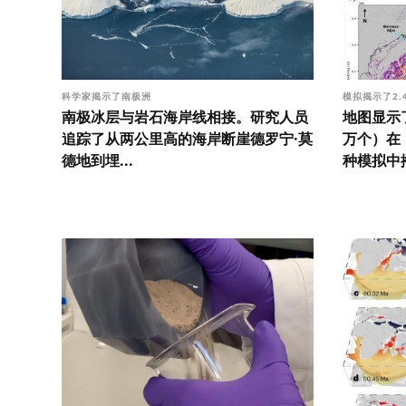
科学家揭示了南极洲
模拟揭示了2.
南极冰层与岩石海岸线相接。研究人员
地图显示
追踪了从两公里高的海岸断崖德罗宁·莫
万个）在
德地到埋...
种模拟中播