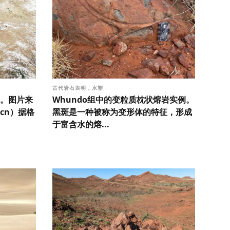
古代岩石表明，水塑
。图片来
Whundo组中的变粒质枕状熔岩实例。
.cn）据格
黑斑是一种被称为变形体的特征，形成
于富含水的熔...