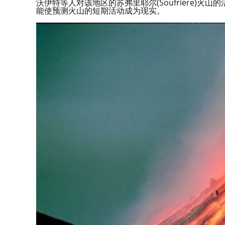
沃伊特等人对该地区的苏弗里耶尔(Soufriere)
能使预测火山的短期活动成为现实。