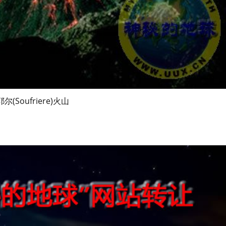
(Soufriere)火山