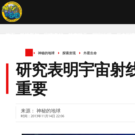
首页
科技新知
宇宙奥秘
航空航天
国家地理
历史军
神秘的地球
探索发现
外星生命
SCIENCE NEWS
研究表明宇宙射
重要
来源： 神秘的地球
时间：2013年11月14日 22:06