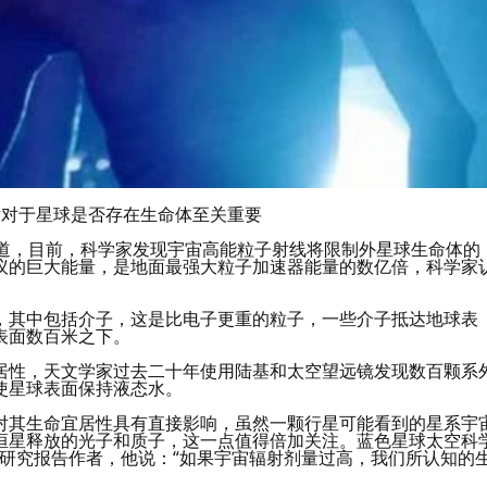
射对于星球是否存在生命体至关重要
站报道，目前，科学家发现宇宙高能粒子射线将限制外星球生命体的
议的巨大能量，是地面最强大粒子加速器能量的数亿倍，科学家
，其中包括介子，这是比电子更重的粒子，一些介子抵达地球表
表面数百米之下。
居性，天文学家过去二十年使用陆基和太空望远镜发现数百颗系
使星球表面保持液态水。
对其生命宜居性具有直接影响，虽然一颗行星可能看到的星系宇
恒星释放的光子和质子，这一点值得倍加关注。蓝色星球太空科
i)是该项研究报告作者，他说：“如果宇宙辐射剂量过高，我们所认知的