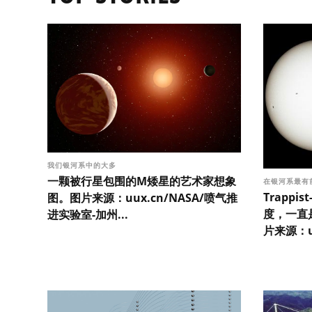
我们银河系中的大多
一颗被行星包围的M矮星的艺术家想象
在银河系最有
Trapp
图。图片来源：uux.cn/NASA/喷气推
度，一直
进实验室-加州...
片来源：uu