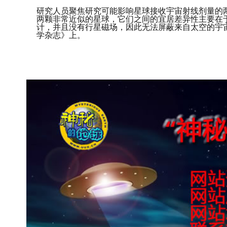
研究人员聚焦研究可能影响星球接收宇宙射线剂量的
两颗非常近似的星球，它们之间的宜居差异性主要在
计，并且没有行星磁场，因此无法屏蔽来自太空的宇
学杂志》上。