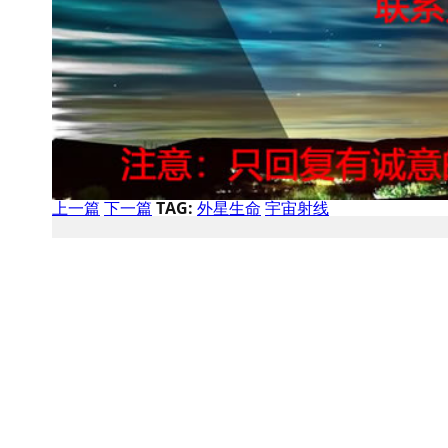
上一篇
下一篇
TAG:
外星生命
宇宙射线