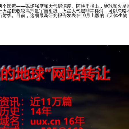
两个因素——磁场强度和大气层深度。阿特里指出，地球和火星
于火星接收较高剂量宇宙射线，火星大气层非常稀薄，可以忽略
宙射线。目前，这项最新研究报告发表在10月出版的《天体生物