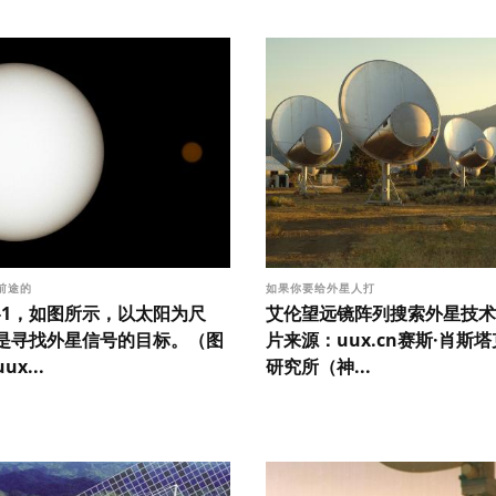
前途的
如果你要给外星人打
ist-1，如图所示，以太阳为尺
艾伦望远镜阵列搜索外星技术
是寻找外星信号的目标。（图
片来源：uux.cn赛斯·肖斯塔克
x...
研究所（神...