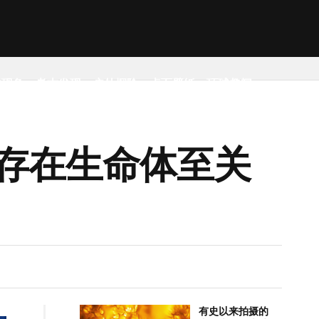
然现象
考古发现
户外探险
桌面壁纸
环球趣闻
存在生命体至关
有史以来拍摄的