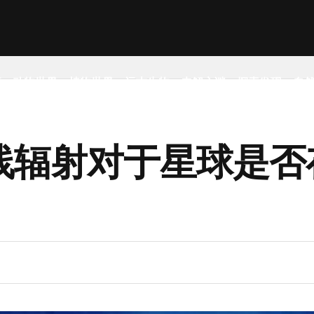
事
动物世界
植物世界
远古生物
未解之谜
探索发现
自
线辐射对于星球是否